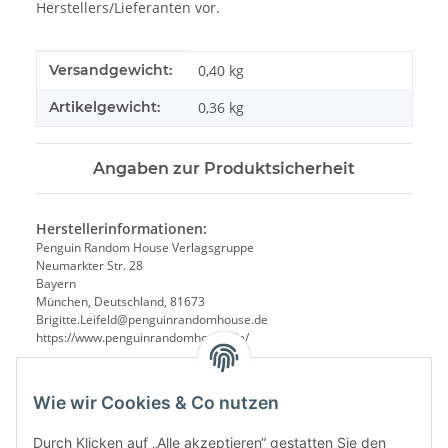
Herstellers/Lieferanten vor.
Produkteigenschaft
Wert
Versandgewicht:
0,40 kg
Artikelgewicht:
0,36
kg
Angaben zur Produktsicherheit
Herstellerinformationen:
Penguin Random House Verlagsgruppe
Neumarkter Str. 28
Bayern
München, Deutschland, 81673
Brigitte.Leifeld@penguinrandomhouse.de
https://www.penguinrandomhouse.de/
Wie wir Cookies & Co nutzen
Durch Klicken auf „Alle akzeptieren“ gestatten Sie den