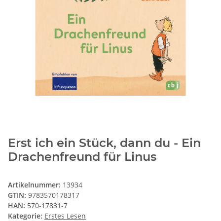
Erst ich ein Stück, dann du - Ein
Drachenfreund für Linus
Artikelnummer:
13934
GTIN:
9783570178317
HAN:
570-17831-7
Kategorie:
Erstes Lesen