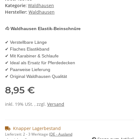
Kategorie:
Waldhausen
Hersteller:
Waldhausen
🐴 Waldhausen Elastik-Beinschnüre
✔ Verstellbare Länge
✔ Flaches Elastikband
✔ Mit Karabiner & Schlaufe
✔ Ideal als Ersatz für Pferdedecken
✔ Paarweise Lieferung
✔ Original Waldhausen Qualität
8,95 €
inkl. 19% USt. , zzgl.
Versand
Knapper Lagerbestand
Lieferzeit:
2 - 3 Werktage
(DE - Ausland