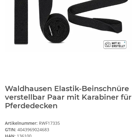
Waldhausen Elastik-Beinschnüre
verstellbar Paar mit Karabiner für
Pferdedecken
Artikelnummer:
RWF17335
GTIN:
4043969024683
HAN:
136100