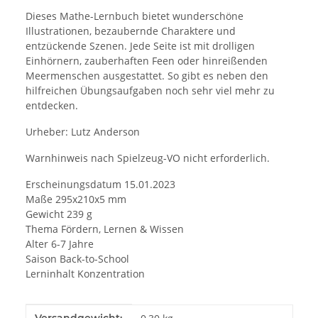
Dieses Mathe-Lernbuch bietet wunderschöne
Illustrationen, bezaubernde Charaktere und
entzückende Szenen. Jede Seite ist mit drolligen
Einhörnern, zauberhaften Feen oder hinreißenden
Meermenschen ausgestattet. So gibt es neben den
hilfreichen Übungsaufgaben noch sehr viel mehr zu
entdecken.
Urheber: Lutz Anderson
Warnhinweis nach Spielzeug-VO nicht erforderlich.
Erscheinungsdatum 15.01.2023
Maße 295x210x5 mm
Gewicht 239 g
Thema Fördern, Lernen & Wissen
Alter 6-7 Jahre
Saison Back-to-School
Lerninhalt Konzentration
Produkteigenschaft
Wert
Versandgewicht: