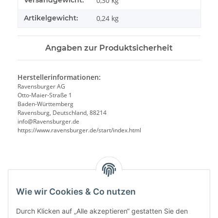
0,30 kg
Artikelgewicht:
0,24
kg
Angaben zur Produktsicherheit
Herstellerinformationen:
Ravensburger AG
Otto-Maier-Straße 1
Baden-Württemberg
Ravensburg, Deutschland, 88214
info@Ravensburger.de
https://www.ravensburger.de/start/index.html
Benachrichtigen, wenn verfügbar
Wie wir Cookies & Co nutzen
Durch Klicken auf „Alle akzeptieren“ gestatten Sie den