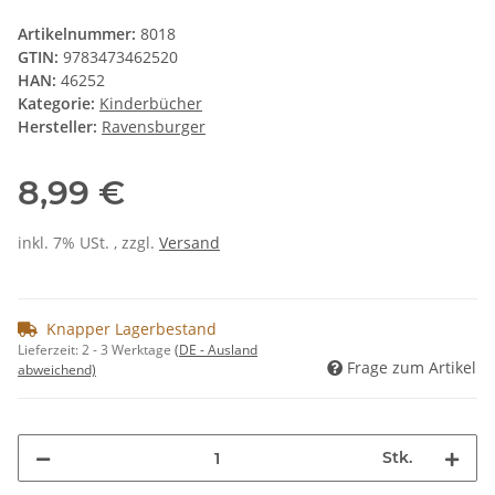
Artikelnummer:
8018
GTIN:
9783473462520
HAN:
46252
Kategorie:
Kinderbücher
Hersteller:
Ravensburger
8,99 €
inkl. 7% USt. , zzgl.
Versand
Knapper Lagerbestand
Lieferzeit:
2 - 3 Werktage
(DE - Ausland
Frage zum Artikel
abweichend)
Stk.