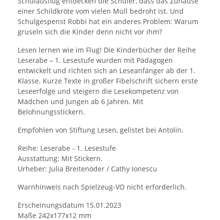
Schulausflug entdecken die Schüler, dass das Zuhause
einer Schildkröte vom vielen Müll bedroht ist. Und
Schulgespenst Robbi hat ein anderes Problem: Warum
gruseln sich die Kinder denn nicht vor ihm?
Lesen lernen wie im Flug! Die Kinderbücher der Reihe
Leserabe – 1. Lesestufe wurden mit Pädagogen
entwickelt und richten sich an Leseanfänger ab der 1.
Klasse. Kurze Texte in großer Fibelschrift sichern erste
Leseerfolge und steigern die Lesekompetenz von
Mädchen und Jungen ab 6 Jahren. Mit
Belohnungsstickern.
Empfohlen von Stiftung Lesen, gelistet bei Antolin.
Reihe: Leserabe - 1. Lesestufe
Ausstattung: Mit Stickern.
Urheber: Julia Breitenöder / Cathy Ionescu
Warnhinweis nach Spielzeug-VO nicht erforderlich.
Erscheinungsdatum 15.01.2023
Maße 242x177x12 mm