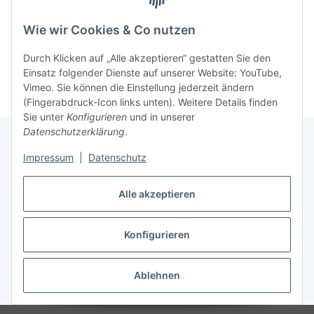
Wie wir Cookies & Co nutzen
Durch Klicken auf „Alle akzeptieren“ gestatten Sie den
Einsatz folgender Dienste auf unserer Website: YouTube,
Vimeo. Sie können die Einstellung jederzeit ändern
(Fingerabdruck-Icon links unten). Weitere Details finden
Sie unter
Konfigurieren
und in unserer
Datenschutzerklärung
.
Impressum
|
Datenschutz
Informationen
Alle akzeptieren
Gesetzliche Informationen
Konfigurieren
Vertrag widerrufen
Ablehnen
* Alle Preise inkl. gesetzlicher USt., zzgl.
Versand