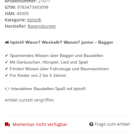
Artikelnummer:
21071
GTIN:
9783473493098
HAN:
49309
Kategorie:
tiptoi®
Hersteller:
Ravensburger
🚜 tiptoi® Wieso? Weshalb? Warum? junior – Bagger
✔ Spannendes Wissen über Bagger und Baustellen
✔ Mit Geräuschen, Hörspiel, Lied und Spiel
✔ Fördert Wissen über Fahrzeuge und Baumaschinen
✔ Für Kinder von 2 bis 4 Jahren
👉 Interaktiver Baustellen-Spaß mit tiptoi®
Artikel zurzeit vergriffen
Frage zum Artikel
Momentan nicht verfügbar