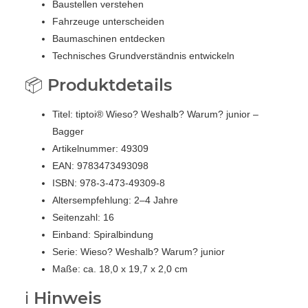
Baustellen verstehen
Fahrzeuge unterscheiden
Baumaschinen entdecken
Technisches Grundverständnis entwickeln
📦 Produktdetails
Titel: tiptoi® Wieso? Weshalb? Warum? junior –
Bagger
Artikelnummer: 49309
EAN: 9783473493098
ISBN: 978-3-473-49309-8
Altersempfehlung: 2–4 Jahre
Seitenzahl: 16
Einband: Spiralbindung
Serie: Wieso? Weshalb? Warum? junior
Maße: ca. 18,0 x 19,7 x 2,0 cm
ℹ️ Hinweis