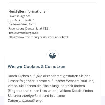
Herstellerinformationen:
Ravensburger AG
Otto-Maier-Straße 1
Baden-Württemberg
Ravensburg, Deutschland, 88214
info@Ravensburger.de
https://www.ravensburger.de/start/index.html
Benachrichtigen, wenn verfügbar
Wie wir Cookies & Co nutzen
Durch Klicken auf „Alle akzeptieren“ gestatten Sie den
Einsatz folgender Dienste auf unserer Website: YouTube,
Vimeo. Sie können die Einstellung jederzeit ändern
(Fingerabdruck-Icon links unten). Weitere Details finden
Sie unter
Konfigurieren
und in unserer
Datenschutzerklärung
.