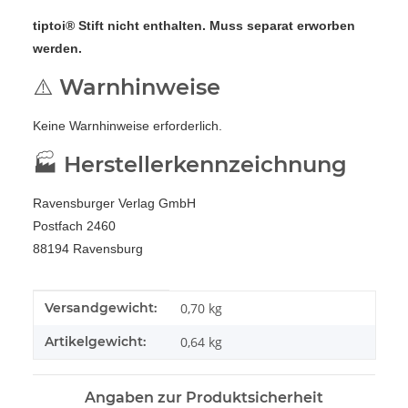
tiptoi® Stift nicht enthalten. Muss separat erworben
werden.
⚠️ Warnhinweise
Keine Warnhinweise erforderlich.
🏭 Herstellerkennzeichnung
Ravensburger Verlag GmbH
Postfach 2460
88194 Ravensburg
Produkteigenschaft
Wert
Versandgewicht:
0,70 kg
Artikelgewicht:
0,64
kg
Angaben zur Produktsicherheit