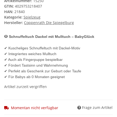
Artikelnummer:
15250
GTIN:
4029753218407
HAN:
21840
Kategorie:
Spielzeug
Hersteller:
Coppenrath Die Spiegelburg
🐶 Schnuffeltuch Dackel mit Mulltuch – BabyGlück
✔ Kuscheliges Schnuffeltuch mit Dackel-Motiv
✔ Integriertes weiches Mulltuch
✔ Auch als Fingerpuppe bespielbar
✔ Fördert Tastsinn und Wahrnehmung
✔ Perfekt als Geschenk zur Geburt oder Taufe
✔ Für Babys ab 0 Monaten geeignet
Artikel zurzeit vergriffen
Frage zum Artikel
Momentan nicht verfügbar