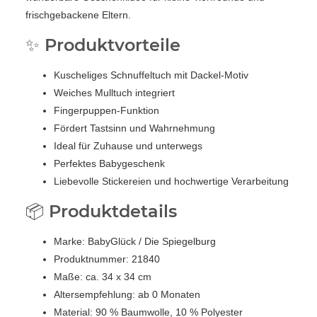
frischgebackene Eltern.
✨ Produktvorteile
Kuscheliges Schnuffeltuch mit Dackel-Motiv
Weiches Mulltuch integriert
Fingerpuppen-Funktion
Fördert Tastsinn und Wahrnehmung
Ideal für Zuhause und unterwegs
Perfektes Babygeschenk
Liebevolle Stickereien und hochwertige Verarbeitung
📦 Produktdetails
Marke: BabyGlück / Die Spiegelburg
Produktnummer: 21840
Maße: ca. 34 x 34 cm
Altersempfehlung: ab 0 Monaten
Material: 90 % Baumwolle, 10 % Polyester