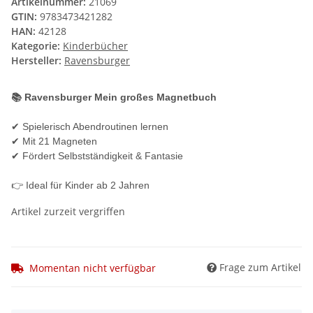
Artikelnummer:
21069
GTIN:
9783473421282
HAN:
42128
Kategorie:
Kinderbücher
Hersteller:
Ravensburger
📚 Ravensburger Mein großes Magnetbuch
✔ Spielerisch Abendroutinen lernen
✔ Mit 21 Magneten
✔ Fördert Selbstständigkeit & Fantasie
👉 Ideal für Kinder ab 2 Jahren
Artikel zurzeit vergriffen
Frage zum Artikel
Momentan nicht verfügbar