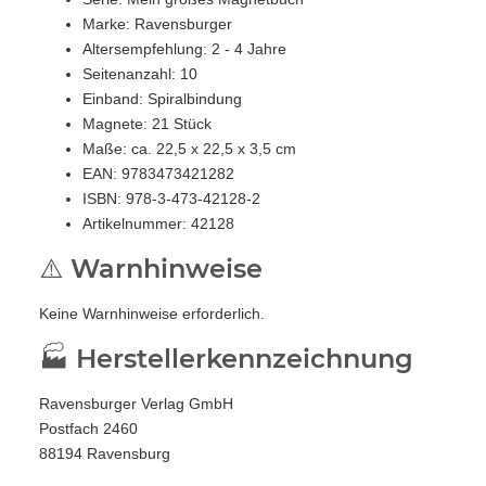
Marke: Ravensburger
Altersempfehlung: 2 - 4 Jahre
Seitenanzahl: 10
Einband: Spiralbindung
Magnete: 21 Stück
Maße: ca. 22,5 x 22,5 x 3,5 cm
EAN: 9783473421282
ISBN: 978-3-473-42128-2
Artikelnummer: 42128
⚠️ Warnhinweise
Keine Warnhinweise erforderlich.
🏭 Herstellerkennzeichnung
Ravensburger Verlag GmbH
Postfach 2460
88194 Ravensburg