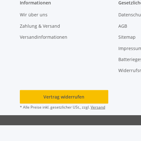
Informationen
Gesetzlich
Wir über uns
Datenschu
Zahlung & Versand
AGB
Versandinformationen
Sitemap
Impressu
Batteriege
Widerrufs
Vertrag widerrufen
* Alle Preise inkl. gesetzlicher USt., zzgl.
Versand