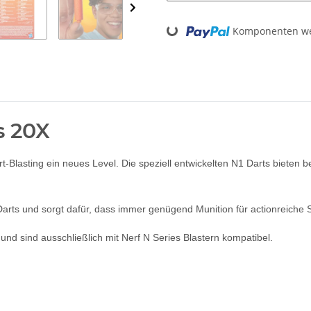
Loading...
Komponenten wer
s 20X
t-Blasting ein neues Level. Die speziell entwickelten N1 Darts bieten 
Darts und sorgt dafür, dass immer genügend Munition für actionreiche S
 und sind ausschließlich mit Nerf N Series Blastern kompatibel.