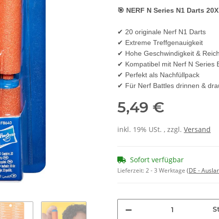
🎯 NERF N Series N1 Darts 20X
✔ 20 originale Nerf N1 Darts
✔ Extreme Treffgenauigkeit
✔ Hohe Geschwindigkeit & Reic
✔ Kompatibel mit Nerf N Series 
✔ Perfekt als Nachfüllpack
✔ Für Nerf Battles drinnen & dr
5,49 €
inkl. 19% USt. , zzgl.
Versand
Sofort verfügbar
Lieferzeit:
2 - 3 Werktage
(DE - Ausla
St