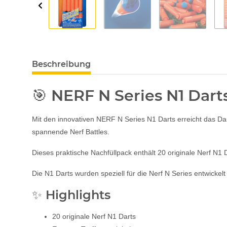
Beschreibung
🎯 NERF N Series N1 Dart
Mit den innovativen NERF N Series N1 Darts erreicht das Dar
spannende Nerf Battles.
Dieses praktische Nachfüllpack enthält 20 originale Nerf N1 
Die N1 Darts wurden speziell für die Nerf N Series entwickelt
✨ Highlights
20 originale Nerf N1 Darts