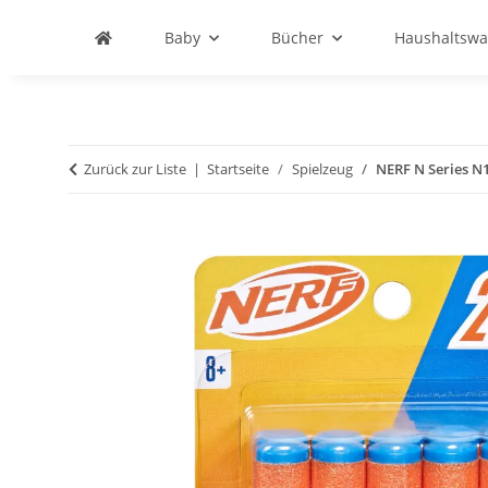
Baby
Bücher
Haushaltswa
Zurück zur Liste
Startseite
Spielzeug
NERF N Series N1