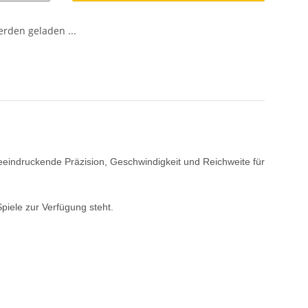
den geladen ...
beeindruckende Präzision, Geschwindigkeit und Reichweite für
piele zur Verfügung steht.