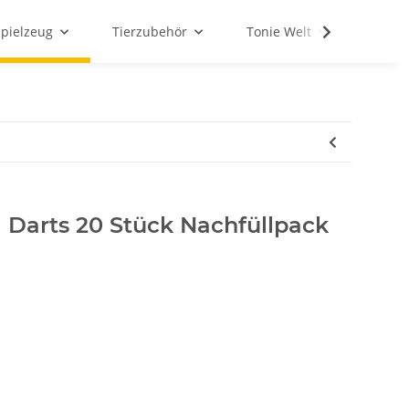
Spielzeug
Tierzubehör
Tonie Welt
Schul
 Darts 20 Stück Nachfüllpack