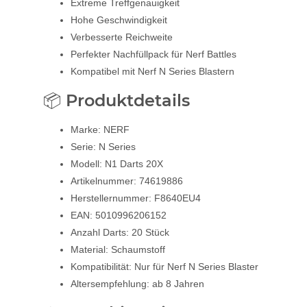
Extreme Treffgenauigkeit
Hohe Geschwindigkeit
Verbesserte Reichweite
Perfekter Nachfüllpack für Nerf Battles
Kompatibel mit Nerf N Series Blastern
📦 Produktdetails
Marke: NERF
Serie: N Series
Modell: N1 Darts 20X
Artikelnummer: 74619886
Herstellernummer: F8640EU4
EAN: 5010996206152
Anzahl Darts: 20 Stück
Material: Schaumstoff
Kompatibilität: Nur für Nerf N Series Blaster
Altersempfehlung: ab 8 Jahren