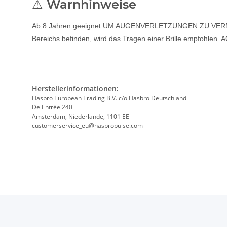
⚠ Warnhinweise
Ab 8 Jahren geeignet UM AUGENVERLETZUNGEN ZU VERMEIDEN:
Bereichs befinden, wird das Tragen einer Brille empfohle
Herstellerinformationen:
Hasbro European Trading B.V. c/o Hasbro Deutschland
De Entrée 240
Amsterdam, Niederlande, 1101 EE
customerservice_eu@hasbropulse.com