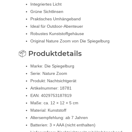
Integriertes Licht
Grüne Sichtlinsen
Praktisches Umhängeband
Ideal für Outdoor-Abenteuer
Robustes Kunststoffgehäuse
Original Nature Zoom von Die Spiegelburg
📦 Produktdetails
Marke: Die Spiegelburg
Serie: Nature Zoom
Produkt: Nachtsichtgerät
Artikelnummer: 18781
EAN: 4029753187819
Maße: ca. 12 × 12 × 5 cm
Material: Kunststoff
Altersempfehlung: ab 7 Jahren
Batterien: 3 × AAA (nicht enthalten)