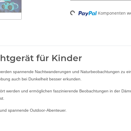
Komponenten wer
Loading...
htgerät für Kinder
 werden spannende Nachtwanderungen und Naturbeobachtungen zu eine
ebung auch bei Dunkelheit besser erkunden.
estört werden und ermöglichen faszinierende Beobachtungen in der D
st.
n und spannende Outdoor-Abenteuer.