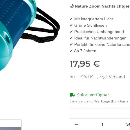
🌙 Nature Zoom Nachtsichtger
✔ Mit integriertem Licht
✔ Grüne Sichtlinsen
✔ Praktisches Umhängeband
✔ Ideal für Nachtwanderungen
✔ Perfekt für kleine Naturforsche
✔ Ab 7 Jahren
17,95 €
inkl. 19% USt. , zzgl.
Versand
Sofort verfügbar
Lieferzeit:
2 - 3 Werktage
(DE - Ausla
St