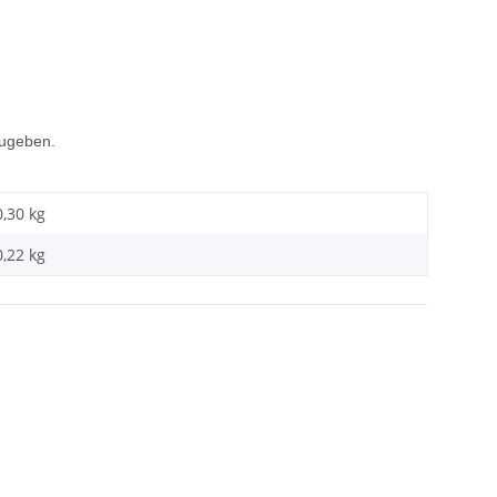
zugeben.
0,30 kg
0,22
kg