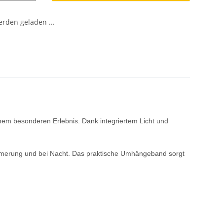
den geladen ...
m besonderen Erlebnis. Dank integriertem Licht und
ämmerung und bei Nacht. Das praktische Umhängeband sorgt