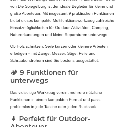
von Die Spiegelburg ist der ideale Begleiter für kleine und
große Abenteuer. Mit insgesamt 9 praktischen Funktionen
bietet dieses kompakte Multifunktionswerkzeug zahlreiche
Einsatzmöglichkeiten für Outdoor-Aktivitäten, Camping,
Naturerkundungen und kleine Reparaturen unterwegs.
Ob Holz schnitzen, Seile kürzen oder kleinere Arbeiten
erledigen – mit Zange, Messer, Säge, Feile und
Schraubendrehern sind Sie bestens ausgestattet.
🏕️ 9 Funktionen für
unterwegs
Das vielseitige Werkzeug vereint mehrere nützliche
Funktionen in einem kompakten Format und passt
problemlos in jede Tasche oder jeden Rucksack.
🌲 Perfekt für Outdoor-
Abenteuer