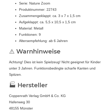
Serie: Nature Zoom
Produktnummer: 22743
Zusammengeklappt: ca. 3 x 7 x 1,5 cm
Aufgeklappt: ca. 5,5 x 10,5 x 1,5 cm
Material: Metall
Funktionen: 9
Altersempfehlung: ab 6 Jahren
⚠️ Warnhinweise
Achtung! Dies ist kein Spielzeug! Nicht geeignet für Kinder
unter 3 Jahren. Funktionsbedingte scharfe Kanten und
Spitzen.
🏭 Hersteller
Coppenrath Verlag GmbH & Co. KG
Hafenweg 30
48155 Münster