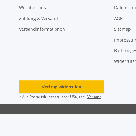
Wir über uns
Datenschu
Zahlung & Versand
AGB
Versandinformationen
Sitemap
Impressu
Batteriege
Widerrufs
Vertrag widerrufen
* Alle Preise inkl. gesetzlicher USt., zzgl.
Versand