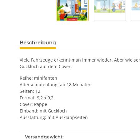
Beschreibung
Viele Fahrzeuge erkennt man immer wieder. Aber wie se
Guckloch auf dem Cover.
Reihe: minifanten
Altersempfehlung: ab 18 Monaten
Seiten: 12
Format: 9,2 x 9,2
Cover: Pappe
Einband: mit Guckloch
Ausstattung: mit Ausklappseiten
Produkteigenschaft
Wert
Versandgewicht: