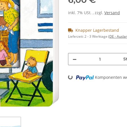
inkl. 7% USt. , zzgl.
Versand
Knapper Lagerbestand
Lieferzeit:
2 - 3 Werktage
(DE - Ausla
St
Loading...
Komponenten wer