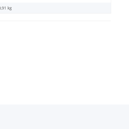
0,91
kg