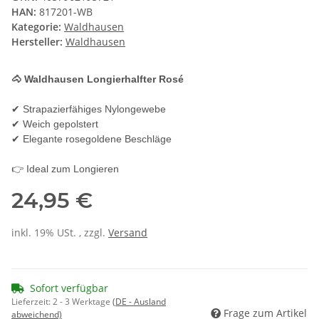
HAN:
817201-WB
Kategorie:
Waldhausen
Hersteller:
Waldhausen
🐴 Waldhausen Longierhalfter Rosé
✔ Strapazierfähiges Nylongewebe
✔ Weich gepolstert
✔ Elegante rosegoldene Beschläge
👉 Ideal zum Longieren
24,95 €
inkl. 19% USt. , zzgl.
Versand
Sofort verfügbar
Lieferzeit:
2 - 3 Werktage
(DE - Ausland
Frage zum Artikel
abweichend)