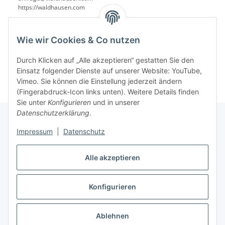
https://waldhausen.com
Wie wir Cookies & Co nutzen
Durch Klicken auf „Alle akzeptieren“ gestatten Sie den
Einsatz folgender Dienste auf unserer Website: YouTube,
Vimeo. Sie können die Einstellung jederzeit ändern
(Fingerabdruck-Icon links unten). Weitere Details finden
Sie unter
Konfigurieren
und in unserer
Datenschutzerklärung
.
Impressum
|
Datenschutz
Informationen
Alle akzeptieren
Gesetzliche Informationen
Konfigurieren
Vertrag widerrufen
Ablehnen
* Alle Preise inkl. gesetzlicher USt., zzgl.
Versand