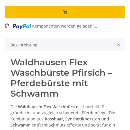
ng...
Komponenten werden geladen ...
Beschreibung
Waldhausen Flex
Waschbürste Pfirsich –
Pferdebürste mit
Schwamm
Die
Waldhausen Flex Waschbürste
ist perfekt für
gründliche und zugleich schonende Pferdepflege. Die
Kombination aus
Rosshaar, Synthetikborsten und
Schwamm
entfernt Schmutz effektiv und sorgt für ein