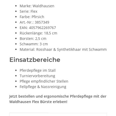
Marke: Waldhausen
Serie: Flex
Farbe: Pfirsich
Art.-Nr.: 3857349
EAN: 4057962269767
Rückenlänge: 18,5 cm
Borsten: 2,5 cm
Schwamm: 3 cm
Material: Rosshaar & Synthetikhaar mit Schwamm
Einsatzbereiche
Pferdepflege im Stall
Turniervorbereitung
Pflege empfindlicher Stellen
Fellpflege & Nassreinigung
Jetzt bestellen und ergonomische Pferdepflege mit der
Waldhausen Flex Bürste erleben!