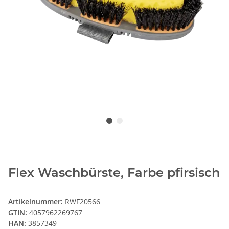
Flex Waschbürste, Farbe pfirsisch
Artikelnummer:
RWF20566
GTIN:
4057962269767
HAN:
3857349