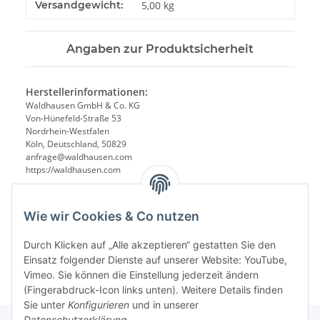
Produkteigenschaft
Wert
Versandgewicht:
5,00 kg
Angaben zur Produktsicherheit
Herstellerinformationen:
Waldhausen GmbH & Co. KG
Von-Hünefeld-Straße 53
Nordrhein-Westfalen
Köln, Deutschland, 50829
anfrage@waldhausen.com
https://waldhausen.com
Wie wir Cookies & Co nutzen
Durch Klicken auf „Alle akzeptieren“ gestatten Sie den
Einsatz folgender Dienste auf unserer Website: YouTube,
Vimeo. Sie können die Einstellung jederzeit ändern
(Fingerabdruck-Icon links unten). Weitere Details finden
Sie unter
Konfigurieren
und in unserer
Datenschutzerklärung
.