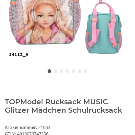
TOPModel Rucksack MUSIC
Glitzer Mädchen Schulrucksack
Artikelnummer:
21033
GTIN:
4010070747206