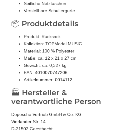
Seitliche Netztaschen
Verstellbare Schultergurte
📦 Produktdetails
Produkt: Rucksack
Kollektion: TOPModel MUSIC
Material: 100 % Polyester
Maße: ca. 12 x 21 x 27 cm
Gewicht: ca. 0,327 kg
EAN: 4010070747206
Artikelnummer: 0014112
🏭 Hersteller &
verantwortliche Person
Depesche Vertrieb GmbH & Co. KG
Vierlander Str. 14
D-21502 Geesthacht