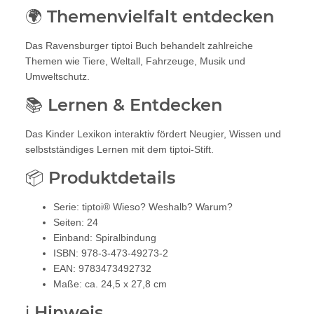
🌍 Themenvielfalt entdecken
Das Ravensburger tiptoi Buch behandelt zahlreiche
Themen wie Tiere, Weltall, Fahrzeuge, Musik und
Umweltschutz.
📚 Lernen & Entdecken
Das Kinder Lexikon interaktiv fördert Neugier, Wissen und
selbstständiges Lernen mit dem tiptoi-Stift.
📦 Produktdetails
Serie: tiptoi® Wieso? Weshalb? Warum?
Seiten: 24
Einband: Spiralbindung
ISBN: 978-3-473-49273-2
EAN: 9783473492732
Maße: ca. 24,5 x 27,8 cm
ℹ️ Hinweis