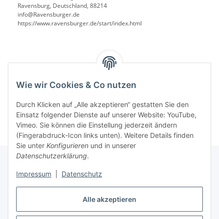
Ravensburg, Deutschland, 88214
info@Ravensburger.de
https://www.ravensburger.de/start/index.html
Benachrichtigen, wenn verfügbar
Wie wir Cookies & Co nutzen
Durch Klicken auf „Alle akzeptieren“ gestatten Sie den
Einsatz folgender Dienste auf unserer Website: YouTube,
Vimeo. Sie können die Einstellung jederzeit ändern
(Fingerabdruck-Icon links unten). Weitere Details finden
Sie unter
Konfigurieren
und in unserer
Datenschutzerklärung
.
Impressum
|
Datenschutz
Informationen
Alle akzeptieren
Gesetzliche Informationen