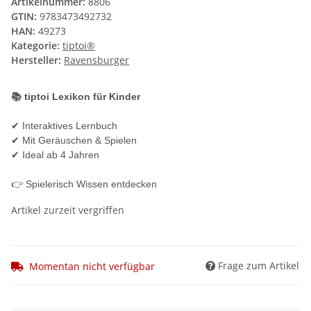
Artikelnummer:
8806
GTIN:
9783473492732
HAN:
49273
Kategorie:
tiptoi®
Hersteller:
Ravensburger
📚 tiptoi Lexikon für Kinder
✔ Interaktives Lernbuch
✔ Mit Geräuschen & Spielen
✔ Ideal ab 4 Jahren
👉 Spielerisch Wissen entdecken
Artikel zurzeit vergriffen
Frage zum Artikel
Momentan nicht verfügbar