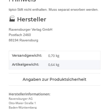
tiptoi-Stift nicht enthalten. Muss separat erworben werden.
🏭 Hersteller
Ravensburger Verlag GmbH
Postfach 2460
88194 Ravensburg
Produkteigenschaft
Wert
Versandgewicht:
0,70 kg
Artikelgewicht:
0,64
kg
Angaben zur Produktsicherheit
Herstellerinformationen:
Ravensburger AG
Otto-Maier-Straße 1
Baden-Württemberg