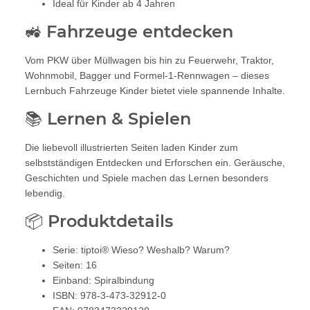
Ideal für Kinder ab 4 Jahren
🚜 Fahrzeuge entdecken
Vom PKW über Müllwagen bis hin zu Feuerwehr, Traktor,
Wohnmobil, Bagger und Formel-1-Rennwagen – dieses
Lernbuch Fahrzeuge Kinder bietet viele spannende Inhalte.
📚 Lernen & Spielen
Die liebevoll illustrierten Seiten laden Kinder zum
selbstständigen Entdecken und Erforschen ein. Geräusche,
Geschichten und Spiele machen das Lernen besonders
lebendig.
📦 Produktdetails
Serie: tiptoi® Wieso? Weshalb? Warum?
Seiten: 16
Einband: Spiralbindung
ISBN: 978-3-473-32912-0