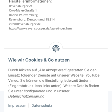
Herstellerinformationen:
Ravensburger AG
Otto-Maier-Straße 1
Baden-Württemberg
Ravensburg, Deutschland, 88214
info@Ravensburger.de
https://www.ravensburger.de/start/index.html
Benachrichtigen, wenn verfügbar
Wie wir Cookies & Co nutzen
Durch Klicken auf „Alle akzeptieren“ gestatten Sie den
Einsatz folgender Dienste auf unserer Website: YouTube,
Vimeo. Sie können die Einstellung jederzeit ändern
(Fingerabdruck-Icon links unten). Weitere Details finden
Sie unter
Konfigurieren
und in unserer
Datenschutzerklärung
.
Impressum
|
Datenschutz
Informationen