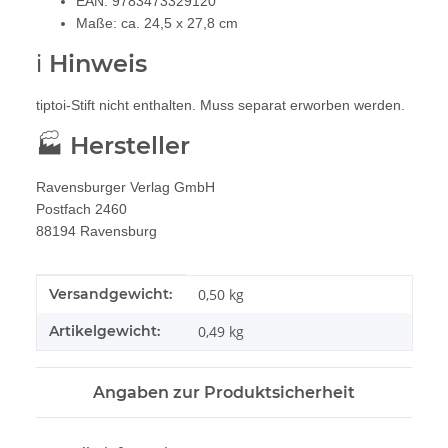
EAN: 9783473329120
Maße: ca. 24,5 x 27,8 cm
ℹ️ Hinweis
tiptoi-Stift nicht enthalten. Muss separat erworben werden.
🏭 Hersteller
Ravensburger Verlag GmbH
Postfach 2460
88194 Ravensburg
Produkteigenschaft
Wert
Versandgewicht:
0,50 kg
Artikelgewicht:
0,49
kg
Angaben zur Produktsicherheit