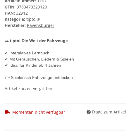
Artikelnummer:
1167
GTIN:
9783473329120
HAN:
32912
Kategorie:
tiptoi®
Hersteller:
Ravensburger
🚗 tiptoi Die Welt der Fahrzeuge
✔ Interaktives Lernbuch
✔ Mit Geräuschen, Liedern & Spielen
✔ Ideal für Kinder ab 4 Jahren
👉 Spielerisch Fahrzeuge entdecken
Artikel zurzeit vergriffen
Frage zum Artikel
Momentan nicht verfügbar