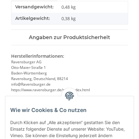
Produkteigenschaft
Wert
Versandgewicht:
0,48 kg
Artikelgewicht:
0,38
kg
Angaben zur Produktsicherheit
Herstellerinformationen:
Ravensburger AG
Otto-Maier-Straße 1
Baden-Württemberg
Ravensburg, Deutschland, 88214
info@Ravensburger.de
https://www.ravensburger.de/start/index.html
Wie wir Cookies & Co nutzen
Durch Klicken auf „Alle akzeptieren“ gestatten Sie den
Einsatz folgender Dienste auf unserer Website: YouTube,
Vimeo. Sie können die Einstellung jederzeit ändern