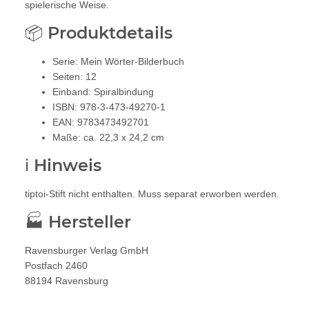
spielerische Weise.
📦 Produktdetails
Serie: Mein Wörter-Bilderbuch
Seiten: 12
Einband: Spiralbindung
ISBN: 978-3-473-49270-1
EAN: 9783473492701
Maße: ca. 22,3 x 24,2 cm
ℹ️ Hinweis
tiptoi-Stift nicht enthalten. Muss separat erworben werden.
🏭 Hersteller
Ravensburger Verlag GmbH
Postfach 2460
88194 Ravensburg