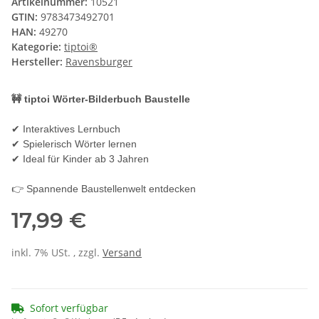
Artikelnummer:
10521
GTIN:
9783473492701
HAN:
49270
Kategorie:
tiptoi®
Hersteller:
Ravensburger
🚧 tiptoi Wörter-Bilderbuch Baustelle
✔ Interaktives Lernbuch
✔ Spielerisch Wörter lernen
✔ Ideal für Kinder ab 3 Jahren
👉 Spannende Baustellenwelt entdecken
17,99 €
inkl. 7% USt. , zzgl.
Versand
Sofort verfügbar