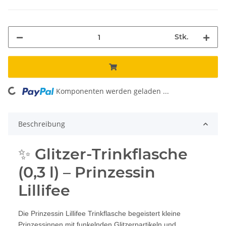
Stk.
Komponenten werden geladen ...
Loading...
Beschreibung
✨ Glitzer-Trinkflasche
(0,3 l) – Prinzessin
Lillifee
Die Prinzessin Lillifee Trinkflasche begeistert kleine
Prinzessinnen mit funkelnden Glitzerpartikeln und