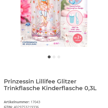
Prinzessin Lillifee Glitzer
Trinkflasche Kinderflasche 0,3L
Artikelnummer:
17043
GTIN:
4029753219336