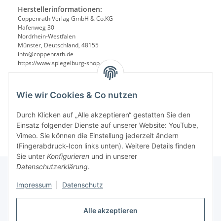
Herstellerinformationen:
Coppenrath Verlag GmbH & Co.KG
Hafenweg 30
Nordrhein-Westfalen
Münster, Deutschland, 48155
info@coppenrath.de
https://www.spiegelburg-shop.de/
Wie wir Cookies & Co nutzen
Durch Klicken auf „Alle akzeptieren“ gestatten Sie den
Einsatz folgender Dienste auf unserer Website: YouTube,
Vimeo. Sie können die Einstellung jederzeit ändern
(Fingerabdruck-Icon links unten). Weitere Details finden
Sie unter
Konfigurieren
und in unserer
Datenschutzerklärung
.
Impressum
|
Datenschutz
Informationen
Alle akzeptieren
Gesetzliche Informationen