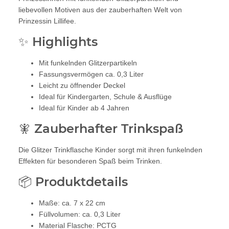
liebevollen Motiven aus der zauberhaften Welt von
Prinzessin Lillifee.
✨ Highlights
Mit funkelnden Glitzerpartikeln
Fassungsvermögen ca. 0,3 Liter
Leicht zu öffnender Deckel
Ideal für Kindergarten, Schule & Ausflüge
Ideal für Kinder ab 4 Jahren
🧚 Zauberhafter Trinkspaß
Die Glitzer Trinkflasche Kinder sorgt mit ihren funkelnden
Effekten für besonderen Spaß beim Trinken.
📦 Produktdetails
Maße: ca. 7 x 22 cm
Füllvolumen: ca. 0,3 Liter
Material Flasche: PCTG