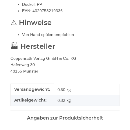
Deckel: PP
EAN: 4029753219336
⚠️ Hinweise
Von Hand spülen empfohlen
🏭 Hersteller
Coppenrath Verlag GmbH & Co. KG
Hafenweg 30
48155 Münster
Produkteigenschaft
Wert
Versandgewicht:
0,60 kg
Artikelgewicht:
0,32
kg
Angaben zur Produktsicherheit