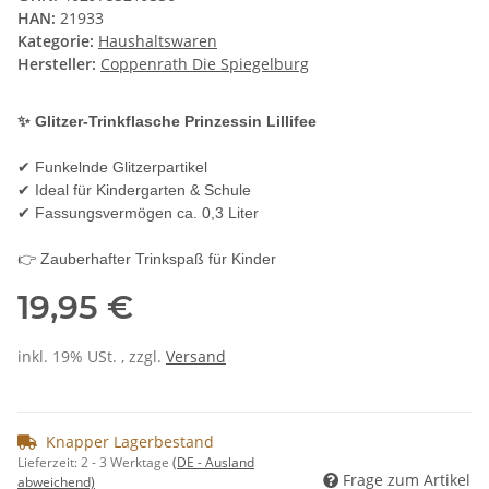
HAN:
21933
Kategorie:
Haushaltswaren
Hersteller:
Coppenrath Die Spiegelburg
✨ Glitzer-Trinkflasche Prinzessin Lillifee
✔ Funkelnde Glitzerpartikel
✔ Ideal für Kindergarten & Schule
✔ Fassungsvermögen ca. 0,3 Liter
👉 Zauberhafter Trinkspaß für Kinder
19,95 €
inkl. 19% USt. , zzgl.
Versand
Knapper Lagerbestand
Lieferzeit:
2 - 3 Werktage
(DE - Ausland
Frage zum Artikel
abweichend)