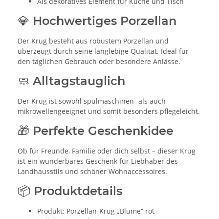
Als dekoratives Element für Küche und Tisch
💎 Hochwertiges Porzellan
Der Krug besteht aus robustem Porzellan und
überzeugt durch seine langlebige Qualität. Ideal für
den täglichen Gebrauch oder besondere Anlässe.
🧼 Alltagstauglich
Der Krug ist sowohl spülmaschinen- als auch
mikrowellengeeignet und somit besonders pflegeleicht.
🎁 Perfekte Geschenkidee
Ob für Freunde, Familie oder dich selbst – dieser Krug
ist ein wunderbares Geschenk für Liebhaber des
Landhausstils und schöner Wohnaccessoires.
📦 Produktdetails
Produkt: Porzellan-Krug „Blume“ rot