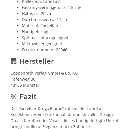
Kollektion: LandLust
Fassungsvermögen: ca. 1,5 Liter
Höhe: ca. 20 cm
Durchmesser: ca. 17 cm
Material: Porzellan
Handgefertigt
Spülmaschinengeeignet
Mikrowellengeeignet
Produktnummer: 22046
🏢 Hersteller
Coppenrath Verlag GmbH & Co. KG
Hafenweg 30
48155 Münster
🎯 Fazit
Der Porzellan-Krug „Blume“ rot aus der LandLust
Kollektion vereint Funktionalität und stilvolles Design.
Ob als Karaffe oder Vase – dieses handgefertigte Unikat
bringt ländliche Eleganz in dein Zuhause.