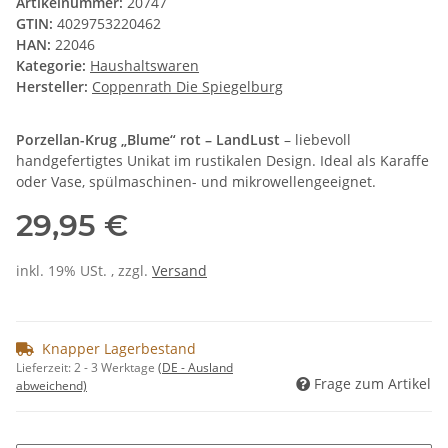
Artikelnummer:
20747
GTIN:
4029753220462
HAN:
22046
Kategorie:
Haushaltswaren
Hersteller:
Coppenrath Die Spiegelburg
Porzellan-Krug „Blume“ rot – LandLust
– liebevoll
handgefertigtes Unikat im rustikalen Design. Ideal als Karaffe
oder Vase, spülmaschinen- und mikrowellengeeignet.
29,95 €
inkl. 19% USt. , zzgl.
Versand
Knapper Lagerbestand
Lieferzeit:
2 - 3 Werktage
(DE - Ausland
Frage zum Artikel
abweichend)