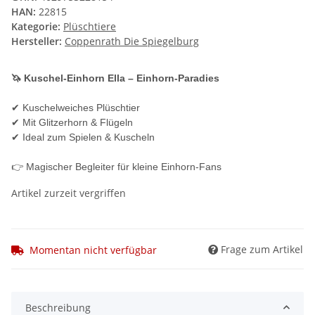
HAN:
22815
Kategorie:
Plüschtiere
Hersteller:
Coppenrath Die Spiegelburg
🦄 Kuschel-Einhorn Ella – Einhorn-Paradies
✔ Kuschelweiches Plüschtier
✔ Mit Glitzerhorn & Flügeln
✔ Ideal zum Spielen & Kuscheln
👉 Magischer Begleiter für kleine Einhorn-Fans
Artikel zurzeit vergriffen
Frage zum Artikel
Momentan nicht verfügbar
Beschreibung