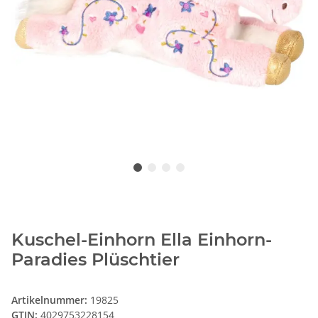
Kuschel-Einhorn Ella Einhorn-
Paradies Plüschtier
Artikelnummer:
19825
GTIN:
4029753228154