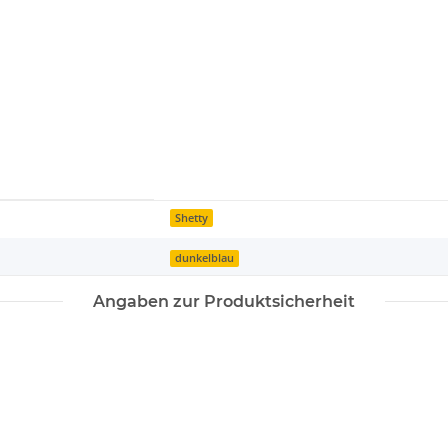
Shetty
dunkelblau
Angaben zur Produktsicherheit