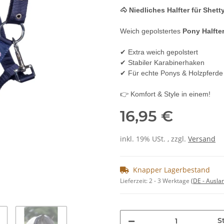
🐴 Niedliches Halfter für Shet
Weich gepolstertes
Pony Halfte
✔ Extra weich gepolstert
✔ Stabiler Karabinerhaken
✔ Für echte Ponys & Holzpferde
👉 Komfort & Style in einem!
16,95 €
inkl. 19% USt. , zzgl.
Versand
Knapper Lagerbestand
Lieferzeit:
2 - 3 Werktage
(DE - Ausla
St