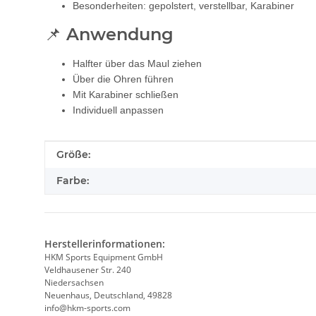
Besonderheiten: gepolstert, verstellbar, Karabiner
📌 Anwendung
Halfter über das Maul ziehen
Über die Ohren führen
Mit Karabiner schließen
Individuell anpassen
Produkteigenschaft
Wert
Größe:
Farbe:
Herstellerinformationen:
HKM Sports Equipment GmbH
Veldhausener Str. 240
Niedersachsen
Neuenhaus, Deutschland, 49828
info@hkm-sports.com