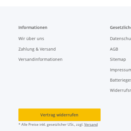
Informationen
Gesetzlich
Wir über uns
Datenschu
Zahlung & Versand
AGB
Versandinformationen
Sitemap
Impressu
Batteriege
Widerrufs
Vertrag widerrufen
* Alle Preise inkl. gesetzlicher USt., zzgl.
Versand