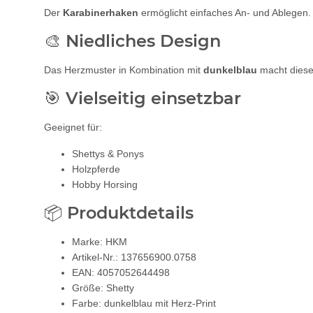
Der
Karabinerhaken
ermöglicht einfaches An- und Ablegen. 
🎨 Niedliches Design
Das Herzmuster in Kombination mit
dunkelblau
macht dieses
🎯 Vielseitig einsetzbar
Geeignet für:
Shettys & Ponys
Holzpferde
Hobby Horsing
📦 Produktdetails
Marke: HKM
Artikel-Nr.: 137656900.0758
EAN: 4057052644498
Größe: Shetty
Farbe: dunkelblau mit Herz-Print