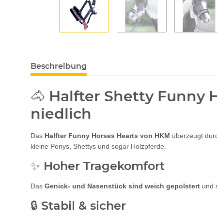
Beschreibung
🐴 Halfter Shetty Funny
niedlich
Das
Halfter Funny Horses Hearts von HKM
überzeugt durc
kleine Ponys, Shettys und sogar Holzpferde.
✨ Hoher Tragekomfort
Das
Genick- und Nasenstück sind weich gepolstert
und s
🔒 Stabil & sicher