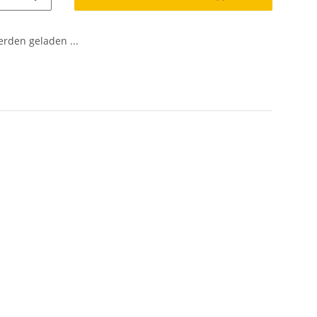
den geladen ...