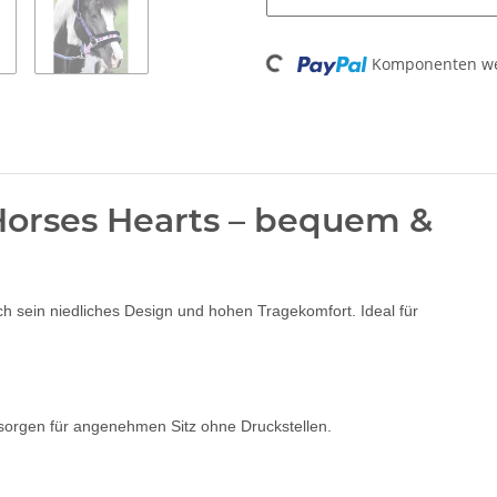
Komponenten wer
Loading...
 Horses Hearts – bequem &
h sein niedliches Design und hohen Tragekomfort. Ideal für
orgen für angenehmen Sitz ohne Druckstellen.