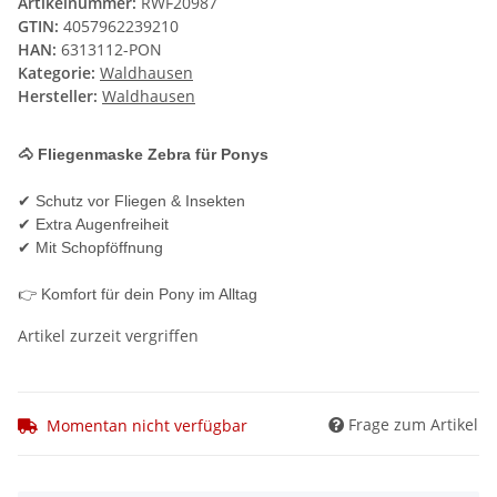
Artikelnummer:
RWF20987
GTIN:
4057962239210
HAN:
6313112-PON
Kategorie:
Waldhausen
Hersteller:
Waldhausen
🐴 Fliegenmaske Zebra für Ponys
✔ Schutz vor Fliegen & Insekten
✔ Extra Augenfreiheit
✔ Mit Schopföffnung
👉 Komfort für dein Pony im Alltag
Artikel zurzeit vergriffen
Frage zum Artikel
Momentan nicht verfügbar