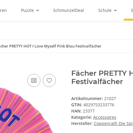
ren
Puzzle
SchmunzelDeal
Schule
cher PRETTY HOT I Love Myself Pink Blau Festivalfächer
Fächer PRETTY H
Festivalfächer
Artikelnummer:
21027
GTIN:
4029753233776
HAN:
23377
Kategorie:
Accessoires
Hersteller:
Coppenrath Die Sp