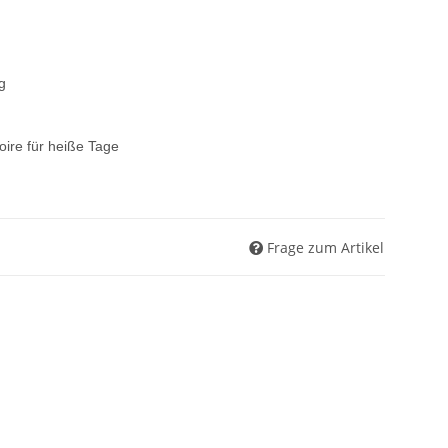
g
ire für heiße Tage
Frage zum Artikel