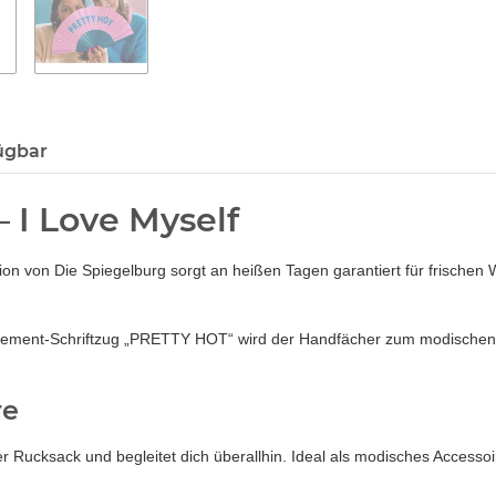
ügbar
 I Love Myself
tion von Die Spiegelburg sorgt an heißen Tagen garantiert für frischen 
tatement-Schriftzug „PRETTY HOT“ wird der Handfächer zum modischen
re
r Rucksack und begleitet dich überallhin. Ideal als modisches Accessoir