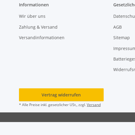
Informationen
Gesetzlich
Wir über uns
Datenschu
Zahlung & Versand
AGB
Versandinformationen
Sitemap
Impressu
Batteriege
Widerrufs
Vertrag widerrufen
* Alle Preise inkl. gesetzlicher USt., zzgl.
Versand