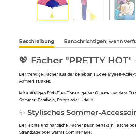
Beschreibung
Benachrichtigen, wenn verf
💖 Fächer "PRETTY HOT" –
Der trendige Fächer aus der beliebten
I Love Myself
-Kollek
Aufmerksamkeit.
Mit auffälligen Pink-Blau-Tönen, gelber Quaste und dem S
Sommer, Festivals, Partys oder Urlaub.
✨ Stylisches Sommer-Accessoi
Der leichte und handliche Fächer passt perfekt in Tasche ode
Strandtage oder warme Sommertage.