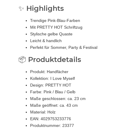
✨ Highlights
Trendige Pink-Blau-Farben
Mit PRETTY HOT Schriftzug
Stylische gelbe Quaste
Leicht & handlich
Perfekt für Sommer, Party & Festival
📦 Produktdetails
Produkt: Handfächer
Kollektion: I Love Myself
Design: PRETTY HOT
Farbe: Pink / Blau / Gelb
Maße geschlossen: ca. 23 cm
Maße geöffnet: ca. 43 cm
Material: Holz
EAN: 4029753233776
Produktnummer: 23377