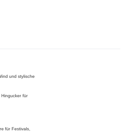
Wind und stylische
 Hingucker für
e für Festivals,