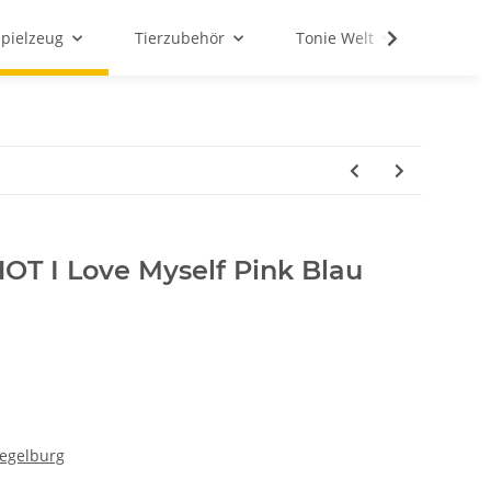
Spielzeug
Tierzubehör
Tonie Welt
Schul
OT I Love Myself Pink Blau
iegelburg