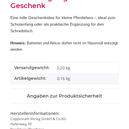
Geschenk
Eine tolle Geschenkidee für kleine Pferdefans – ideal zum
Schulanfang oder als praktische Ergänzung für den
Schreibtisch.
Hinweis:
Batterien und Akkus dürfen nicht im Hausmüll entsorgt
werden.
Produkteigenschaft
Wert
Versandgewicht:
0,20 kg
Artikelgewicht:
0,16
kg
Angaben zur Produktsicherheit
Herstellerinformationen:
Coppenrath Verlag GmbH & Co.KG
Hafenweg 30