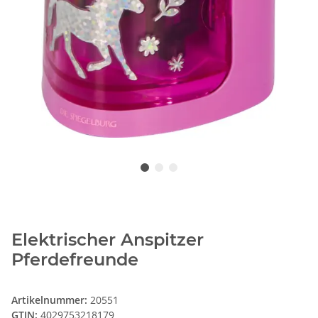
Elektrischer Anspitzer
Pferdefreunde
Artikelnummer:
20551
GTIN:
4029753218179