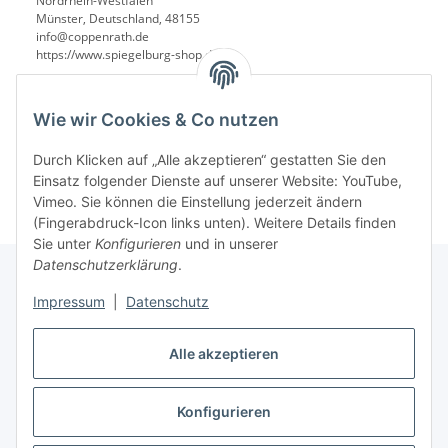
Nordrhein-Westfalen
Münster, Deutschland, 48155
info@coppenrath.de
https://www.spiegelburg-shop.de/
Wie wir Cookies & Co nutzen
Durch Klicken auf „Alle akzeptieren“ gestatten Sie den
Einsatz folgender Dienste auf unserer Website: YouTube,
Vimeo. Sie können die Einstellung jederzeit ändern
(Fingerabdruck-Icon links unten). Weitere Details finden
Sie unter
Konfigurieren
und in unserer
Datenschutzerklärung
.
Impressum
|
Datenschutz
Informationen
Alle akzeptieren
Gesetzliche Informationen
Konfigurieren