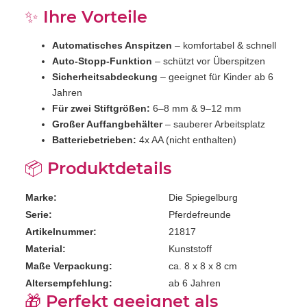
✨ Ihre Vorteile
Automatisches Anspitzen
– komfortabel & schnell
Auto-Stopp-Funktion
– schützt vor Überspitzen
Sicherheitsabdeckung
– geeignet für Kinder ab 6
Jahren
Für zwei Stiftgrößen:
6–8 mm & 9–12 mm
Großer Auffangbehälter
– sauberer Arbeitsplatz
Batteriebetrieben:
4x AA (nicht enthalten)
📦 Produktdetails
Marke:
Die Spiegelburg
Serie:
Pferdefreunde
Artikelnummer:
21817
Material:
Kunststoff
Maße Verpackung:
ca. 8 x 8 x 8 cm
Altersempfehlung:
ab 6 Jahren
🎁 Perfekt geeignet als