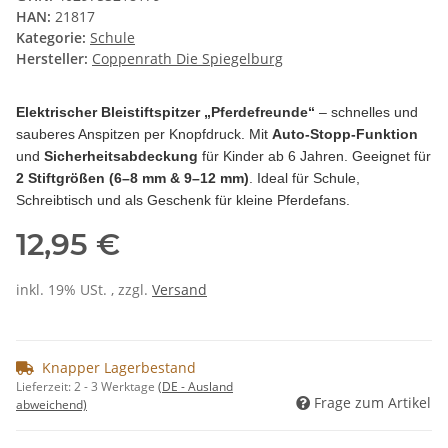
HAN:
21817
Kategorie:
Schule
Hersteller:
Coppenrath Die Spiegelburg
Elektrischer Bleistiftspitzer „Pferdefreunde“
– schnelles und
sauberes Anspitzen per Knopfdruck. Mit
Auto-Stopp-Funktion
und
Sicherheitsabdeckung
für Kinder ab 6 Jahren. Geeignet für
2 Stiftgrößen (6–8 mm & 9–12 mm)
. Ideal für Schule,
Schreibtisch und als Geschenk für kleine Pferdefans.
12,95 €
inkl. 19% USt. , zzgl.
Versand
Knapper Lagerbestand
Lieferzeit:
2 - 3 Werktage
(DE - Ausland
Frage zum Artikel
abweichend)