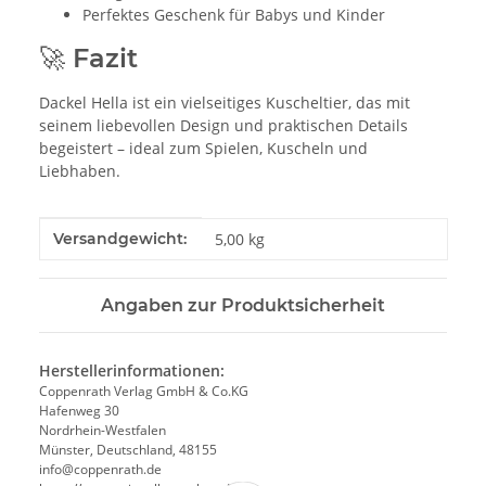
Perfektes Geschenk für Babys und Kinder
🚀 Fazit
Dackel Hella ist ein vielseitiges Kuscheltier, das mit
seinem liebevollen Design und praktischen Details
begeistert – ideal zum Spielen, Kuscheln und
Liebhaben.
Produkteigenschaft
Wert
Versandgewicht:
5,00 kg
Angaben zur Produktsicherheit
Herstellerinformationen:
Coppenrath Verlag GmbH & Co.KG
Hafenweg 30
Nordrhein-Westfalen
Münster, Deutschland, 48155
info@coppenrath.de