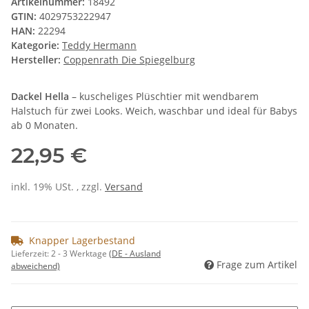
Artikelnummer:
18492
GTIN:
4029753222947
HAN:
22294
Kategorie:
Teddy Hermann
Hersteller:
Coppenrath Die Spiegelburg
Dackel Hella
– kuscheliges Plüschtier mit wendbarem
Halstuch für zwei Looks. Weich, waschbar und ideal für Babys
ab 0 Monaten.
22,95 €
inkl. 19% USt. , zzgl.
Versand
Knapper Lagerbestand
Lieferzeit:
2 - 3 Werktage
(DE - Ausland
Frage zum Artikel
abweichend)