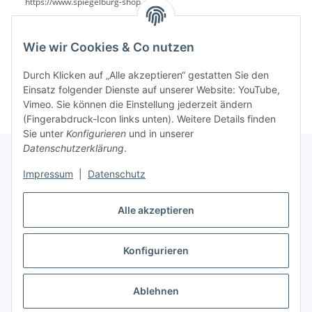
https://www.spiegelburg-shop.de/
Wie wir Cookies & Co nutzen
Durch Klicken auf „Alle akzeptieren“ gestatten Sie den
Einsatz folgender Dienste auf unserer Website: YouTube,
Vimeo. Sie können die Einstellung jederzeit ändern
(Fingerabdruck-Icon links unten). Weitere Details finden
Sie unter
Konfigurieren
und in unserer
Datenschutzerklärung
.
Impressum
|
Datenschutz
Informationen
Alle akzeptieren
Gesetzliche Informationen
Konfigurieren
Vertrag widerrufen
Ablehnen
* Alle Preise inkl. gesetzlicher USt., zzgl.
Versand