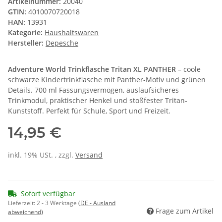
Artikelnummer:
20040
GTIN:
4010070720018
HAN:
13931
Kategorie:
Haushaltswaren
Hersteller:
Depesche
Adventure World Trinkflasche Tritan XL PANTHER
– coole
schwarze Kindertrinkflasche mit Panther-Motiv und grünen
Details. 700 ml Fassungsvermögen, auslaufsicheres
Trinkmodul, praktischer Henkel und stoßfester Tritan-
Kunststoff. Perfekt für Schule, Sport und Freizeit.
14,95 €
inkl. 19% USt. , zzgl.
Versand
Sofort verfügbar
Lieferzeit:
2 - 3 Werktage
(DE - Ausland
Frage zum Artikel
abweichend)