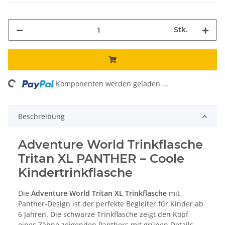
Stk.
ading...
Komponenten werden geladen ...
Beschreibung
Adventure World Trinkflasche
Tritan XL PANTHER – Coole
Kindertrinkflasche
Die
Adventure World Tritan XL Trinkflasche
mit
Panther-Design ist der perfekte Begleiter für Kinder ab
6 Jahren. Die schwarze Trinkflasche zeigt den Kopf
eines Zähne zeigenden Panthers mit grünen Details –