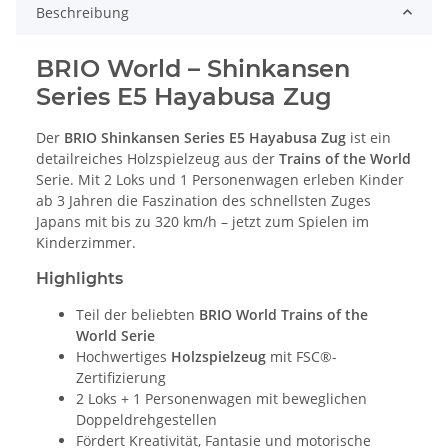
Beschreibung
BRIO World – Shinkansen
Series E5 Hayabusa Zug
Der
BRIO Shinkansen Series E5 Hayabusa Zug
ist ein
detailreiches Holzspielzeug aus der
Trains of the World
Serie. Mit 2 Loks und 1 Personenwagen erleben Kinder
ab 3 Jahren die Faszination des schnellsten Zuges
Japans mit bis zu 320 km/h – jetzt zum Spielen im
Kinderzimmer.
Highlights
Teil der beliebten
BRIO World Trains of the
World Serie
Hochwertiges
Holzspielzeug
mit FSC®-
Zertifizierung
2 Loks + 1 Personenwagen mit beweglichen
Doppeldrehgestellen
Fördert Kreativität, Fantasie und motorische