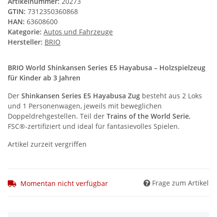
Artikelnummer:
20273
GTIN:
7312350360868
HAN:
63608600
Kategorie:
Autos und Fahrzeuge
Hersteller:
BRIO
BRIO World Shinkansen Series E5 Hayabusa – Holzspielzeug
für Kinder ab 3 Jahren
Der
Shinkansen Series E5 Hayabusa Zug
besteht aus 2 Loks
und 1 Personenwagen, jeweils mit beweglichen
Doppeldrehgestellen. Teil der
Trains of the World Serie
,
FSC®-zertifiziert und ideal für fantasievolles Spielen.
Artikel zurzeit vergriffen
Frage zum Artikel
Momentan nicht verfügbar