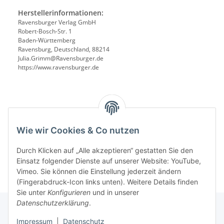
Herstellerinformationen:
Ravensburger Verlag GmbH
Robert-Bosch-Str. 1
Baden-Württemberg
Ravensburg, Deutschland, 88214
Julia.Grimm@Ravensburger.de
https://www.ravensburger.de
Benachrichtigen, wenn verfügbar
Wie wir Cookies & Co nutzen
Durch Klicken auf „Alle akzeptieren“ gestatten Sie den
Einsatz folgender Dienste auf unserer Website: YouTube,
Vimeo. Sie können die Einstellung jederzeit ändern
(Fingerabdruck-Icon links unten). Weitere Details finden
Sie unter
Konfigurieren
und in unserer
Datenschutzerklärung
.
Impressum
|
Datenschutz