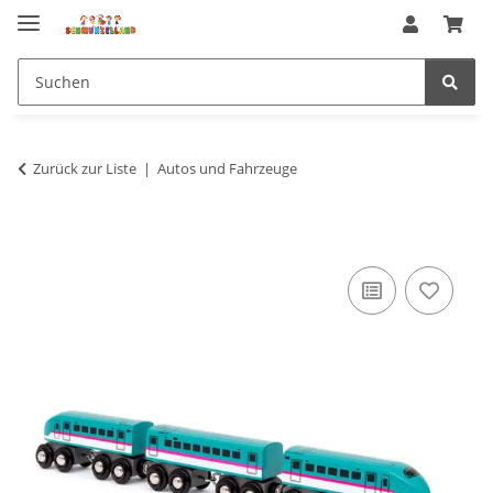
Zurück zur Liste
Autos und Fahrzeuge