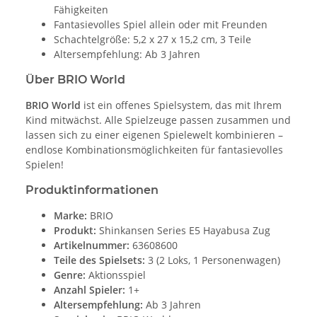
Fähigkeiten
Fantasievolles Spiel allein oder mit Freunden
Schachtelgröße: 5,2 x 27 x 15,2 cm, 3 Teile
Altersempfehlung: Ab 3 Jahren
Über BRIO World
BRIO World
ist ein offenes Spielsystem, das mit Ihrem
Kind mitwächst. Alle Spielzeuge passen zusammen und
lassen sich zu einer eigenen Spielewelt kombinieren –
endlose Kombinationsmöglichkeiten für fantasievolles
Spielen!
Produktinformationen
Marke:
BRIO
Produkt:
Shinkansen Series E5 Hayabusa Zug
Artikelnummer:
63608600
Teile des Spielsets:
3 (2 Loks, 1 Personenwagen)
Genre:
Aktionsspiel
Anzahl Spieler:
1+
Altersempfehlung:
Ab 3 Jahren