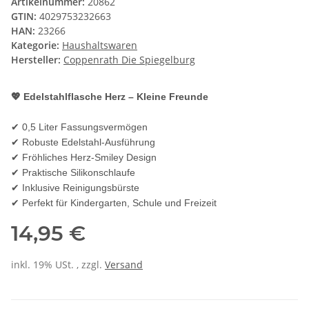
Artikelnummer:
20862
GTIN:
4029753232663
HAN:
23266
Kategorie:
Haushaltswaren
Hersteller:
Coppenrath Die Spiegelburg
💖 Edelstahlflasche Herz – Kleine Freunde
✔ 0,5 Liter Fassungsvermögen
✔ Robuste Edelstahl-Ausführung
✔ Fröhliches Herz-Smiley Design
✔ Praktische Silikonschlaufe
✔ Inklusive Reinigungsbürste
✔ Perfekt für Kindergarten, Schule und Freizeit
14,95 €
inkl. 19% USt. , zzgl.
Versand