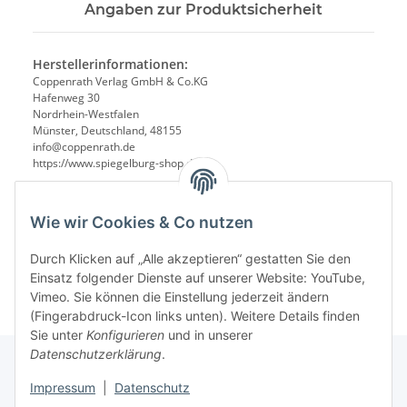
Angaben zur Produktsicherheit
Herstellerinformationen:
Coppenrath Verlag GmbH & Co.KG
Hafenweg 30
Nordrhein-Westfalen
Münster, Deutschland, 48155
info@coppenrath.de
https://www.spiegelburg-shop.de/
Wie wir Cookies & Co nutzen
Durch Klicken auf „Alle akzeptieren“ gestatten Sie den
Einsatz folgender Dienste auf unserer Website: YouTube,
Vimeo. Sie können die Einstellung jederzeit ändern
(Fingerabdruck-Icon links unten). Weitere Details finden
Sie unter
Konfigurieren
und in unserer
Datenschutzerklärung
.
Impressum
|
Datenschutz
Informationen