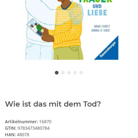
Wie ist das mit dem Tod?
Artikelnummer:
16870
GTIN:
9783473480784
HAN:
48078