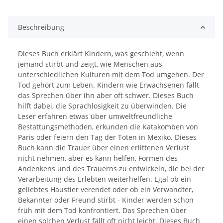
Loading...
Beschreibung
Dieses Buch erklärt Kindern, was geschieht, wenn
jemand stirbt und zeigt, wie Menschen aus
unterschiedlichen Kulturen mit dem Tod umgehen. Der
Tod gehört zum Leben. Kindern wie Erwachsenen fällt
das Sprechen über ihn aber oft schwer. Dieses Buch
hilft dabei, die Sprachlosigkeit zu überwinden. Die
Leser erfahren etwas über umweltfreundliche
Bestattungsmethoden, erkunden die Katakomben von
Paris oder feiern den Tag der Toten in Mexiko. Dieses
Buch kann die Trauer über einen erlittenen Verlust
nicht nehmen, aber es kann helfen, Formen des
Andenkens und des Trauerns zu entwickeln, die bei der
Verarbeitung des Erlebten weiterhelfen. Egal ob ein
geliebtes Haustier verendet oder ob ein Verwandter,
Bekannter oder Freund stirbt - Kinder werden schon
früh mit dem Tod konfrontiert. Das Sprechen über
einen solchen Verlust fällt oft nicht leicht. Dieses Buch