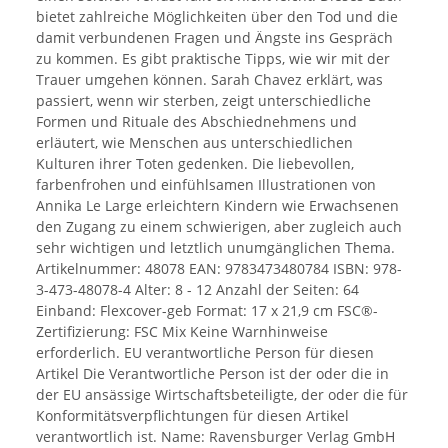
bietet zahlreiche Möglichkeiten über den Tod und die
damit verbundenen Fragen und Ängste ins Gespräch
zu kommen. Es gibt praktische Tipps, wie wir mit der
Trauer umgehen können. Sarah Chavez erklärt, was
passiert, wenn wir sterben, zeigt unterschiedliche
Formen und Rituale des Abschiednehmens und
erläutert, wie Menschen aus unterschiedlichen
Kulturen ihrer Toten gedenken. Die liebevollen,
farbenfrohen und einfühlsamen Illustrationen von
Annika Le Large erleichtern Kindern wie Erwachsenen
den Zugang zu einem schwierigen, aber zugleich auch
sehr wichtigen und letztlich unumgänglichen Thema.
Artikelnummer: 48078 EAN: 9783473480784 ISBN: 978-
3-473-48078-4 Alter: 8 - 12 Anzahl der Seiten: 64
Einband: Flexcover-geb Format: 17 x 21,9 cm FSC®-
Zertifizierung: FSC Mix Keine Warnhinweise
erforderlich. EU verantwortliche Person für diesen
Artikel Die Verantwortliche Person ist der oder die in
der EU ansässige Wirtschaftsbeteiligte, der oder die für
Konformitätsverpflichtungen für diesen Artikel
verantwortlich ist. Name: Ravensburger Verlag GmbH