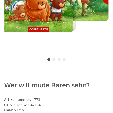
Wer will müde Bären sehn?
Artikelnummer:
17731
GTIN:
9783649647164
HAN:
64716