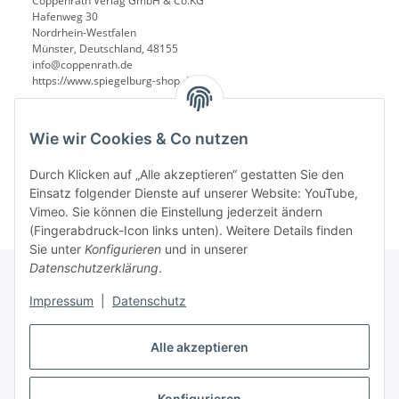
Coppenrath Verlag GmbH & Co.KG
Hafenweg 30
Nordrhein-Westfalen
Münster, Deutschland, 48155
info@coppenrath.de
https://www.spiegelburg-shop.de/
Wie wir Cookies & Co nutzen
Durch Klicken auf „Alle akzeptieren“ gestatten Sie den
Einsatz folgender Dienste auf unserer Website: YouTube,
Vimeo. Sie können die Einstellung jederzeit ändern
(Fingerabdruck-Icon links unten). Weitere Details finden
Sie unter
Konfigurieren
und in unserer
Datenschutzerklärung
.
Impressum
|
Datenschutz
Informationen
Alle akzeptieren
Gesetzliche Informationen
Konfigurieren