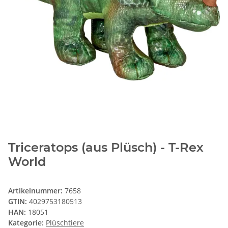
Triceratops (aus Plüsch) - T-Rex
World
Artikelnummer:
7658
GTIN:
4029753180513
HAN:
18051
Kategorie:
Plüschtiere