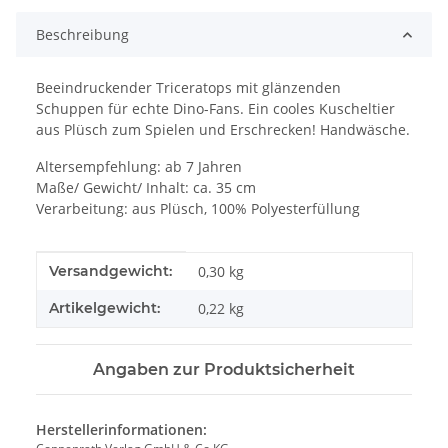
Beschreibung
Beeindruckender Triceratops mit glänzenden
Schuppen für echte Dino-Fans. Ein cooles Kuscheltier
aus Plüsch zum Spielen und Erschrecken! Handwäsche.
Altersempfehlung: ab 7 Jahren
Maße/ Gewicht/ Inhalt: ca. 35 cm
Verarbeitung: aus Plüsch, 100% Polyesterfüllung
Produkteigenschaft
Wert
Versandgewicht:
0,30 kg
Artikelgewicht:
0,22
kg
Angaben zur Produktsicherheit
Herstellerinformationen: