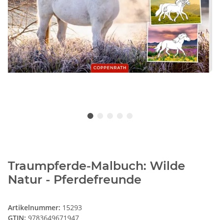
Traumpferde-Malbuch: Wilde
Natur - Pferdefreunde
Artikelnummer:
15293
GTIN:
9783649671947