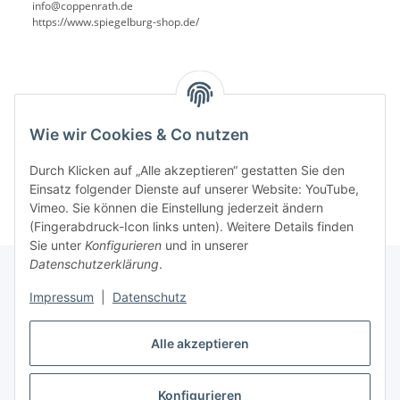
info@coppenrath.de
https://www.spiegelburg-shop.de/
Benachrichtigen, wenn verfügbar
Wie wir Cookies & Co nutzen
Durch Klicken auf „Alle akzeptieren“ gestatten Sie den
Einsatz folgender Dienste auf unserer Website: YouTube,
Vimeo. Sie können die Einstellung jederzeit ändern
(Fingerabdruck-Icon links unten). Weitere Details finden
Sie unter
Konfigurieren
und in unserer
Datenschutzerklärung
.
Impressum
|
Datenschutz
Informationen
Alle akzeptieren
Gesetzliche Informationen
Konfigurieren