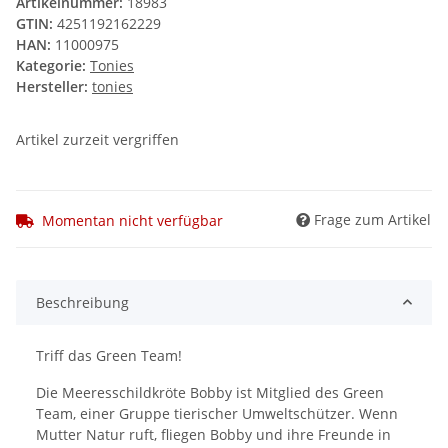
Artikelnummer:
18983
GTIN:
4251192162229
HAN:
11000975
Kategorie:
Tonies
Hersteller:
tonies
Artikel zurzeit vergriffen
Frage zum Artikel
Momentan nicht verfügbar
Beschreibung
Triff das Green Team!
Die Meeresschildkröte Bobby ist Mitglied des Green
Team, einer Gruppe tierischer Umweltschützer. Wenn
Mutter Natur ruft, fliegen Bobby und ihre Freunde in