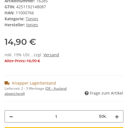
Artikelnummer:
16285
GTIN:
4251192148087
HAN:
11000766
Kategorie:
Tonies
Hersteller:
tonies
14,90 €
inkl. 19% USt. , zzgl.
Versand
Alter Preis: 16,99 €
Knapper Lagerbestand
Lieferzeit:
2 - 3 Werktage
(DE - Ausland
Frage zum Artikel
abweichend)
Stk.