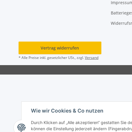
Impressu
Batteriege
Widerrufs
Vertrag widerrufen
* Alle Preise inkl. gesetzlicher USt., zzgl.
Versand
Wie wir Cookies & Co nutzen
Durch Klicken auf „Alle akzeptieren“ gestatten Sie d
können die Einstellung jederzeit ändern (Fingerabdru