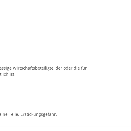
ssige Wirtschaftsbeteiligte, der oder die für
ich ist.
ine Teile. Erstickungsgefahr.