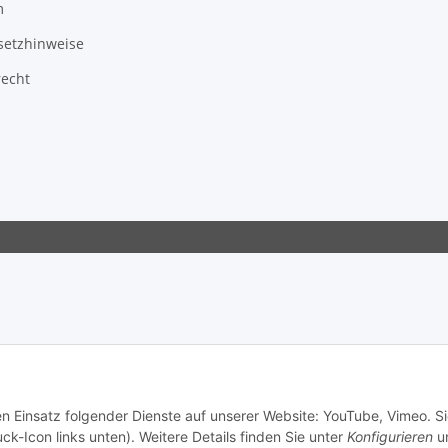
m
setzhinweise
recht
en Einsatz folgender Dienste auf unserer Website: YouTube, Vimeo. S
ck-Icon links unten). Weitere Details finden Sie unter
Konfigurieren
un