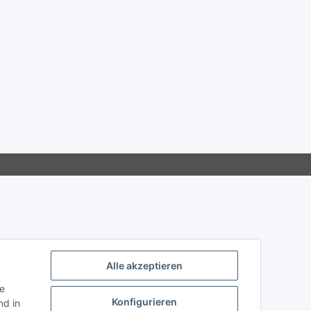
Alle akzeptieren
ie
Konfigurieren
d in