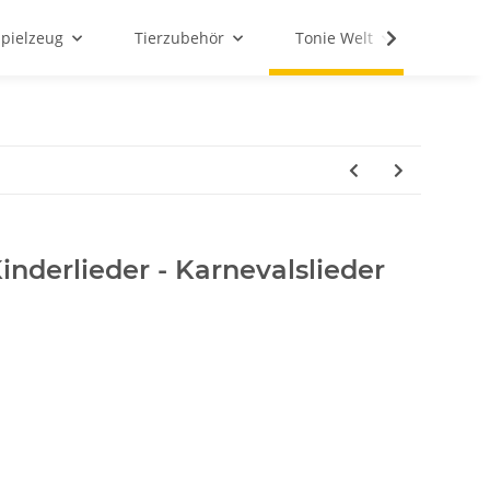
Spielzeug
Tierzubehör
Tonie Welt
Schul
inderlieder - Karnevalslieder