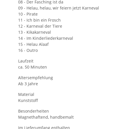
08 - Der Fasching ist da
09 - Helau, helau, wir feiern jetzt Karneval
10 - Pirate
11 - Ich bin ein Frosch
12 - Karneval der Tiere
13 - Kikakarneval
14 - Im Kinderliederkarneval
15 - Helau Alaaf
16 - Outro
Laufzeit
ca. 50 Minuten
Altersempfehlung
Ab 3 Jahre
Material
Kunststoff
Besonderheiten
Magnethaftend, handbemalt
Im Lieferumfang enthalten