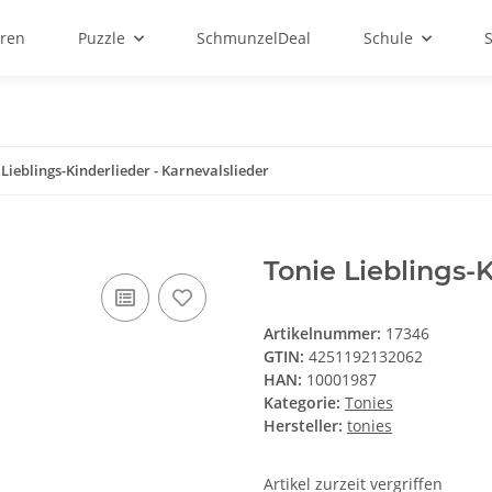
ren
Puzzle
SchmunzelDeal
Schule
 Lieblings-Kinderlieder - Karnevalslieder
Tonie Lieblings-K
Artikelnummer:
17346
GTIN:
4251192132062
HAN:
10001987
Kategorie:
Tonies
Hersteller:
tonies
Artikel zurzeit vergriffen