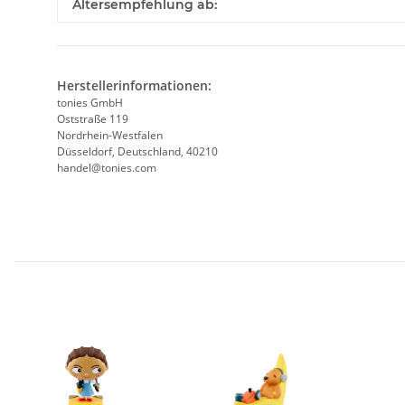
Produkteigenschaft
Wert
Altersempfehlung ab:
Herstellerinformationen:
tonies GmbH
Oststraße 119
Nordrhein-Westfalen
Düsseldorf, Deutschland, 40210
handel@tonies.com