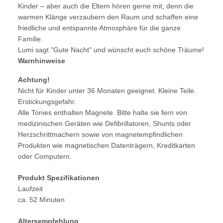
Kinder – aber auch die Eltern hören gerne mit, denn die
warmen Klänge verzaubern den Raum und schaffen eine
friedliche und entspannte Atmosphäre für die ganze
Familie.
Lumi sagt "Gute Nacht" und wünscht euch schöne Träume!
Warnhinweise
Achtung!
Nicht für Kinder unter 36 Monaten geeignet. Kleine Teile.
Erstickungsgefahr.
Alle Tonies enthalten Magnete. Bitte halte sie fern von
medizinischen Geräten wie Defibrillatoren, Shunts oder
Herzschrittmachern sowie von magnetempfindlichen
Produkten wie magnetischen Datenträgern, Kreditkarten
oder Computern.
Produkt Spezifikationen
Laufzeit
ca. 52 Minuten
Altersempfehlung