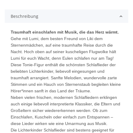
Beschreibung
Traumhaft einschlafen mit Musik, die das Herz wärmt.
Gehe mit Lumi, dem besten Freund von Liki dem
Sternenmädchen, auf eine traumhafte Reise durch die
Nacht. Hoch oben auf seiner kuscheligen Flugwolke hält
Lumi für euch Wacht, denn Eulen schlafen nur am Tag!
Diese Tonie-Figur enthält die schönsten Schlaflieder der
beliebten Lichterkinder, liebevoll eingesungen und
traumhaft arrangiert. Sanfte Melodien, wundervolle zarte
Stimmen und ein Hauch von Sternenstaub begleiten kleine
Hörer*innen sanft in das Land der Träume.
Neben vielen frischen, modernen Schlafliedern erklingen
auch einige liebevoll interpretierte Klassiker, die Eltern und
Großeltern sicher wiedererkennen werden. Ob zum
Einschlafen, Kuscheln oder einfach zum Entspannen –
diese Lieder wirken wie eine Umarmung aus Musik.
Die Lichterkinder Schlaflieder sind bestens geeignet für