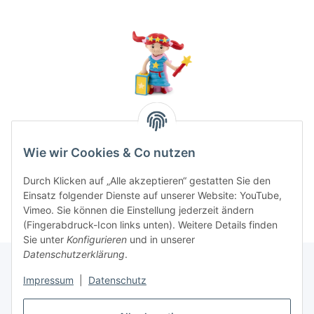
Tonie Lichterkinder
Laternen- und Herbstlieder
Wie wir Cookies & Co nutzen
16,99 €
*
Durch Klicken auf „Alle akzeptieren“ gestatten Sie den
Einsatz folgender Dienste auf unserer Website: YouTube,
Vimeo. Sie können die Einstellung jederzeit ändern
(Fingerabdruck-Icon links unten). Weitere Details finden
Sie unter
Konfigurieren
und in unserer
Datenschutzerklärung
.
Impressum
|
Datenschutz
Informationen