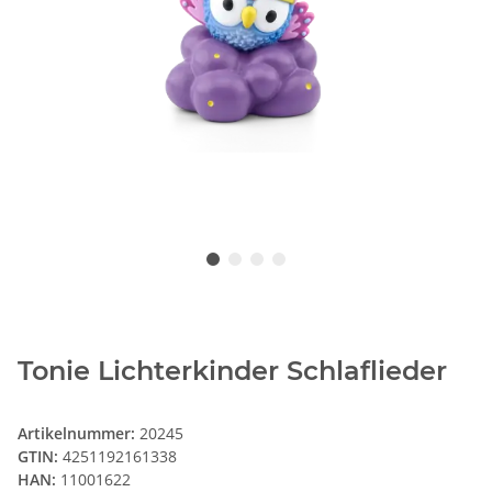
Tonie Lichterkinder Schlaflieder
Artikelnummer:
20245
GTIN:
4251192161338
HAN:
11001622