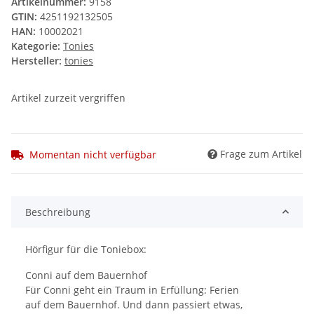
Artikelnummer:
9158
GTIN:
4251192132505
HAN:
10002021
Kategorie:
Tonies
Hersteller:
tonies
Artikel zurzeit vergriffen
Frage zum Artikel
Momentan nicht verfügbar
Beschreibung
Hörfigur für die Toniebox:
Conni auf dem Bauernhof
Für Conni geht ein Traum in Erfüllung: Ferien
auf dem Bauernhof. Und dann passiert etwas,