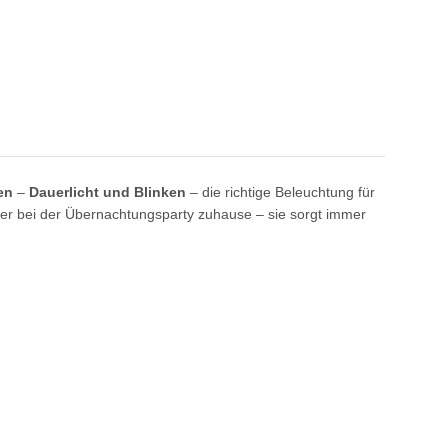
nen
–
Dauerlicht und Blinken
– die richtige Beleuchtung für
oder bei der Übernachtungsparty zuhause – sie sorgt immer