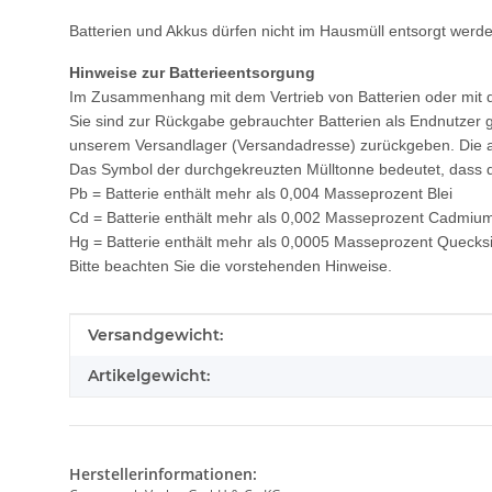
Batterien und Akkus dürfen nicht im Hausmüll entsorgt werde
Hinweise zur Batterieentsorgung
Im Zusammenhang mit dem Vertrieb von Batterien oder mit der 
Sie sind zur Rückgabe gebrauchter Batterien als Endnutzer ges
unserem Versandlager (Versandadresse) zurückgeben. Die a
Das Symbol der durchgekreuzten Mülltonne bedeutet, dass di
Pb = Batterie enthält mehr als 0,004 Masseprozent Blei
Cd = Batterie enthält mehr als 0,002 Masseprozent Cadmiu
Hg = Batterie enthält mehr als 0,0005 Masseprozent Quecksi
Bitte beachten Sie die vorstehenden Hinweise.
Produkteigenschaft
Wert
Versandgewicht:
Artikelgewicht:
Herstellerinformationen: