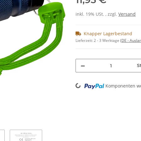
inkl. 19% USt. , zzgl.
Versand
Knapper Lagerbestand
Lieferzeit:
2 - 3 Werktage
(DE - Ausla
St
Loading...
Komponenten wer