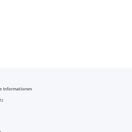
e Informationen
tz
m