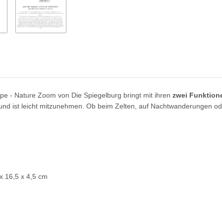
mpe - Nature Zoom von Die Spiegelburg bringt mit ihren
zwei Funktio
Hand und ist leicht mitzunehmen. Ob beim Zelten, auf Nachtwanderungen 
 x 16,5 x 4,5 cm