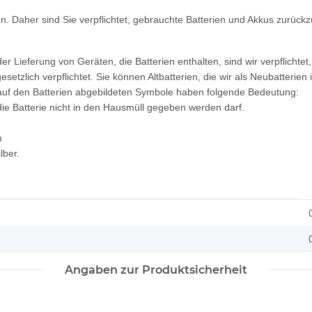
n. Daher sind Sie verpflichtet, gebrauchte Batterien und Akkus zurück
Lieferung von Geräten, die Batterien enthalten, sind wir verpflichtet
etzlich verpflichtet. Sie können Altbatterien, die wir als Neubatterien
uf den Batterien abgebildeten Symbole haben folgende Bedeutung:
e Batterie nicht in den Hausmüll gegeben werden darf.
m
lber.
Angaben zur Produktsicherheit