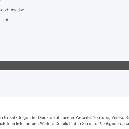
setzhinweise
recht
en Einsatz folgender Dienste auf unserer Website: YouTube, Vimeo. S
ck-Icon links unten). Weitere Details finden Sie unter
Konfigurieren
un