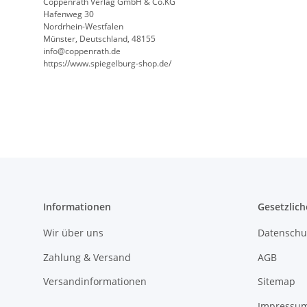
Coppenrath Verlag GmbH & Co.KG
Hafenweg 30
Nordrhein-Westfalen
Münster, Deutschland, 48155
info@coppenrath.de
https://www.spiegelburg-shop.de/
Informationen
Gesetzlich
Wir über uns
Datenschu
Zahlung & Versand
AGB
Versandinformationen
Sitemap
Impressu