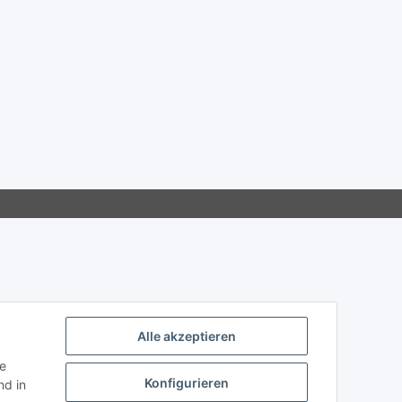
Alle akzeptieren
ie
Konfigurieren
d in