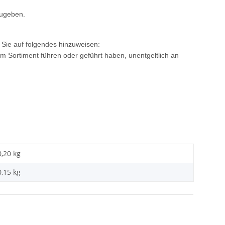
zugeben.
, Sie auf folgendes hinzuweisen:
 im Sortiment führen oder geführt haben, unentgeltlich an
0,20 kg
0,15
kg