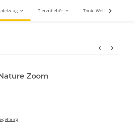
Spielzeug
Tierzubehör
Tonie Welt
Schul
 Nature Zoom
iegelburg