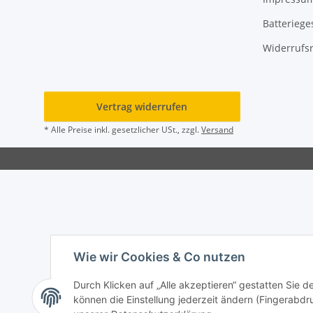
Batteriege
Widerrufs
Vertrag widerrufen
* Alle Preise inkl. gesetzlicher USt., zzgl.
Versand
Wie wir Cookies & Co nutzen
Durch Klicken auf „Alle akzeptieren“ gestatten Sie d
können die Einstellung jederzeit ändern (Fingerabdru