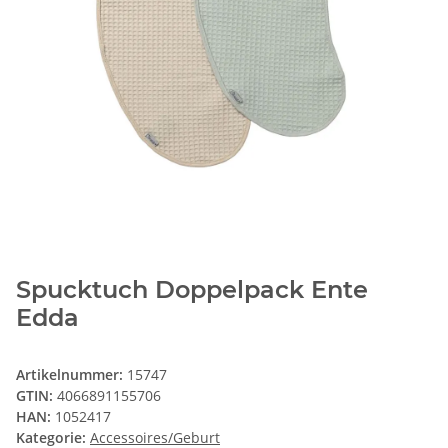
Spucktuch Doppelpack Ente
Edda
Artikelnummer:
15747
GTIN:
4066891155706
HAN:
1052417
Kategorie:
Accessoires/Geburt