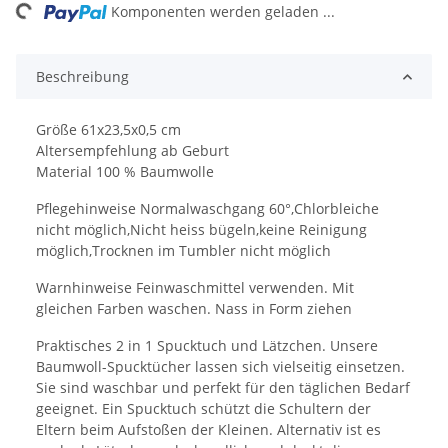
ing...
Komponenten werden geladen ...
Beschreibung
Größe 61x23,5x0,5 cm
Altersempfehlung ab Geburt
Material 100 % Baumwolle
Pflegehinweise Normalwaschgang 60°,Chlorbleiche
nicht möglich,Nicht heiss bügeln,keine Reinigung
möglich,Trocknen im Tumbler nicht möglich
Warnhinweise Feinwaschmittel verwenden. Mit
gleichen Farben waschen. Nass in Form ziehen
Praktisches 2 in 1 Spucktuch und Lätzchen. Unsere
Baumwoll-Spucktücher lassen sich vielseitig einsetzen.
Sie sind waschbar und perfekt für den täglichen Bedarf
geeignet. Ein Spucktuch schützt die Schultern der
Eltern beim Aufstoßen der Kleinen. Alternativ ist es