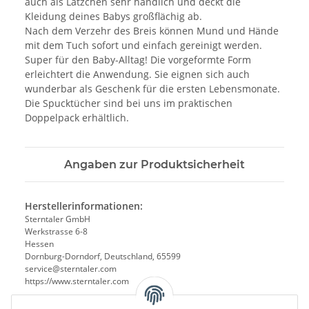
auch als Lätzchen sehr handlich und deckt die
Kleidung deines Babys großflächig ab.
Nach dem Verzehr des Breis können Mund und Hände
mit dem Tuch sofort und einfach gereinigt werden.
Super für den Baby-Alltag! Die vorgeformte Form
erleichtert die Anwendung. Sie eignen sich auch
wunderbar als Geschenk für die ersten Lebensmonate.
Die Spucktücher sind bei uns im praktischen
Doppelpack erhältlich.
Angaben zur Produktsicherheit
Herstellerinformationen:
Sterntaler GmbH
Werkstrasse 6-8
Hessen
Dornburg-Dorndorf, Deutschland, 65599
service@sterntaler.com
https://www.sterntaler.com