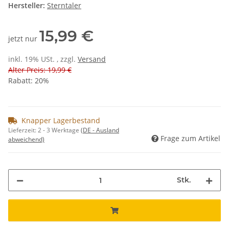
Hersteller:
Sterntaler
15,99 €
jetzt nur
inkl. 19% USt. , zzgl.
Versand
Alter Preis: 19,99 €
Rabatt:
20%
Knapper Lagerbestand
Lieferzeit:
2 - 3 Werktage
(DE - Ausland
Frage zum Artikel
abweichend)
Stk.