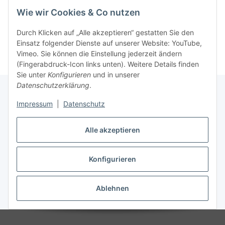
Wie wir Cookies & Co nutzen
Durch Klicken auf „Alle akzeptieren“ gestatten Sie den
Einsatz folgender Dienste auf unserer Website: YouTube,
Vimeo. Sie können die Einstellung jederzeit ändern
(Fingerabdruck-Icon links unten). Weitere Details finden
Sie unter
Konfigurieren
und in unserer
Datenschutzerklärung
.
Impressum
|
Datenschutz
Informationen
Alle akzeptieren
Gesetzliche Informationen
Konfigurieren
Vertrag widerrufen
Ablehnen
* Alle Preise inkl. gesetzlicher USt., zzgl.
Versand