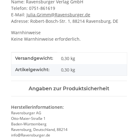
Name: Ravensburger Verlag GmbH
Telefon: 0751-861619
E-Mail:
Julia.Grimm@Ravensburger.de
Adresse: Robert-Bosch-Str. 1, 88214 Ravensburg, DE
Warnhinweise
Keine Warnhinweise erforderlich.
Produkteigenschaft
Wert
Versandgewicht:
0,30 kg
Artikelgewicht:
0,30
kg
Angaben zur Produktsicherheit
Herstellerinformationen:
Ravensburger AG
Otto-Maier-Straße 1
Baden-Württemberg
Ravensburg, Deutschland, 88214
info@Ravensburger.de