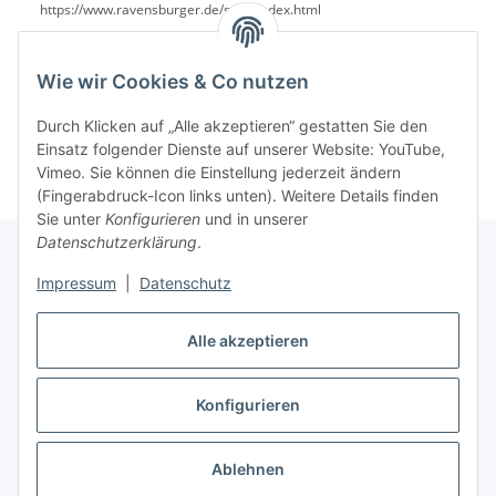
https://www.ravensburger.de/start/index.html
Wie wir Cookies & Co nutzen
Durch Klicken auf „Alle akzeptieren“ gestatten Sie den
Einsatz folgender Dienste auf unserer Website: YouTube,
Vimeo. Sie können die Einstellung jederzeit ändern
(Fingerabdruck-Icon links unten). Weitere Details finden
Sie unter
Konfigurieren
und in unserer
Datenschutzerklärung
.
Impressum
|
Datenschutz
Informationen
Alle akzeptieren
Gesetzliche Informationen
Konfigurieren
Vertrag widerrufen
Ablehnen
* Alle Preise inkl. gesetzlicher USt., zzgl.
Versand