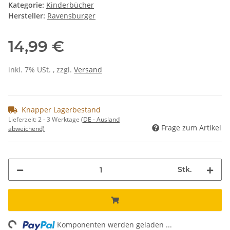
Kategorie:
Kinderbücher
Hersteller:
Ravensburger
14,99 €
inkl. 7% USt. , zzgl.
Versand
Knapper Lagerbestand
Lieferzeit:
2 - 3 Werktage
(DE - Ausland
Frage zum Artikel
abweichend)
Stk.
ng...
Komponenten werden geladen ...