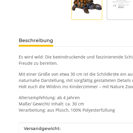
Beschreibung
Es wird wild: Die beeindruckende und faszinierende Schil
Freude zu bereiten.
Mit einer Größe von etwa 30 cm ist die Schildkröte ein 
naturnahe Darstellung, mit sorgfältig gestalteten Detail
Holt euch die Wildnis ins Kinderzimmer – mit Nature Z
Altersempfehlung: ab 4 Jahren
Maße/ Gewicht/ Inhalt: ca. 30 cm
Verarbeitung: aus Plüsch, 100% Polyesterfüllung
Produkteigenschaft
Wert
Versandgewicht: