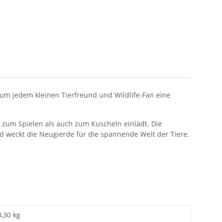
, um jedem kleinen Tierfreund und Wildlife-Fan eine
l zum Spielen als auch zum Kuscheln einlädt. Die
nd weckt die Neugierde für die spannende Welt der Tiere.
0,30 kg