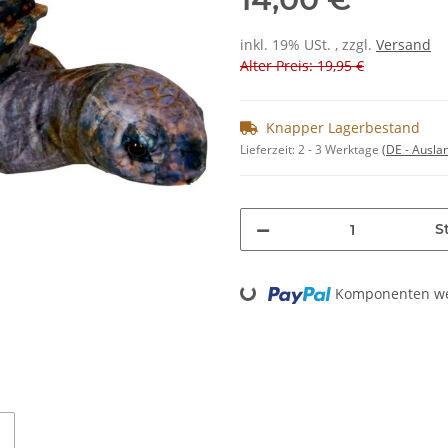
inkl. 19% USt. , zzgl.
Versand
Alter Preis: 19,95 €
Knapper Lagerbestand
Lieferzeit:
2 - 3 Werktage
(DE - Ausla
St
Loading...
Komponenten wer