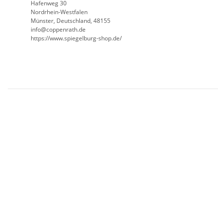
Hafenweg 30
Nordrhein-Westfalen
Münster, Deutschland, 48155
info@coppenrath.de
https://www.spiegelburg-shop.de/