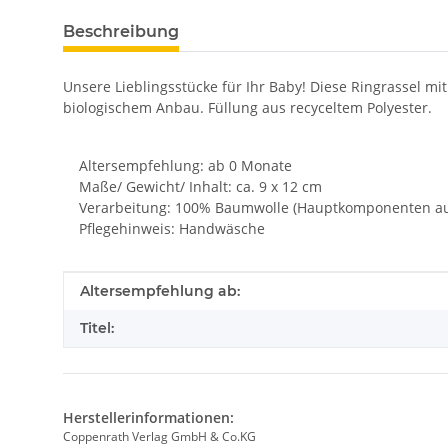
Beschreibung
Unsere Lieblingsstücke für Ihr Baby! Diese Ringrassel mi
biologischem Anbau. Füllung aus recyceltem Polyester.
Altersempfehlung: ab 0 Monate
Maße/ Gewicht/ Inhalt: ca. 9 x 12 cm
Verarbeitung: 100% Baumwolle (Hauptkomponenten aus ko
Pflegehinweis: Handwäsche
Produkteigenschaft
Wert
Altersempfehlung ab:
Titel:
Herstellerinformationen:
Coppenrath Verlag GmbH & Co.KG