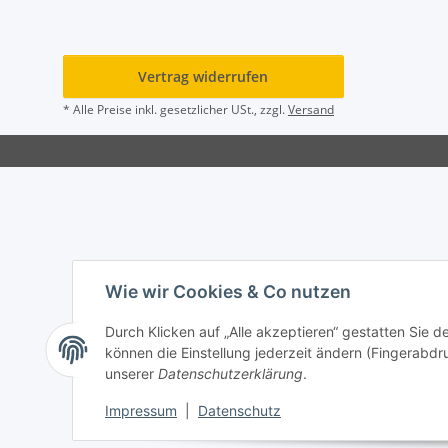
Vertrag widerrufen
* Alle Preise inkl. gesetzlicher USt., zzgl.
Versand
Wie wir Cookies & Co nutzen
Durch Klicken auf „Alle akzeptieren“ gestatten Sie d
können die Einstellung jederzeit ändern (Fingerabdru
unserer
Datenschutzerklärung
.
Impressum
|
Datenschutz