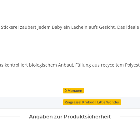
t Stickerei zaubert jedem Baby ein Lächeln aufs Gesicht. Das ideal
ntrolliert biologischem Anbau), Füllung aus recyceltem Polyest
0 Monaten
Ringrassel Krokodil Little Wonder
Angaben zur Produktsicherheit