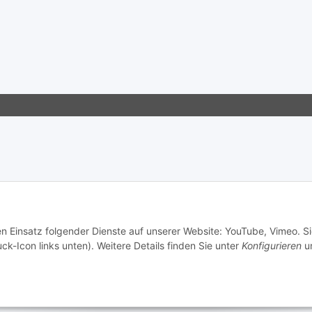
en Einsatz folgender Dienste auf unserer Website: YouTube, Vimeo. S
ck-Icon links unten). Weitere Details finden Sie unter
Konfigurieren
un