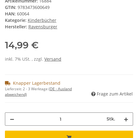
Artikelnummer:
16884
GTIN:
9783473600649
HAN:
60064
Kategorie:
Kinderbücher
Hersteller:
Ravensburger
14,99 €
inkl. 7% USt. , zzgl.
Versand
Knapper Lagerbestand
Lieferzeit:
2 - 3 Werktage
(DE - Ausland
Frage zum Artikel
abweichend)
Stk.