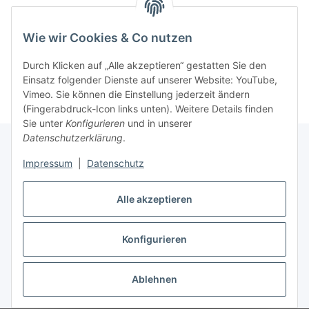
Wie wir Cookies & Co nutzen
Durch Klicken auf „Alle akzeptieren“ gestatten Sie den
Einsatz folgender Dienste auf unserer Website: YouTube,
Vimeo. Sie können die Einstellung jederzeit ändern
(Fingerabdruck-Icon links unten). Weitere Details finden
Sie unter
Konfigurieren
und in unserer
Datenschutzerklärung
.
Impressum
|
Datenschutz
Informationen
Alle akzeptieren
Gesetzliche Informationen
Konfigurieren
Vertrag widerrufen
Ablehnen
* Alle Preise inkl. gesetzlicher USt., zzgl.
Versand