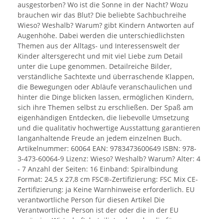
ausgestorben? Wo ist die Sonne in der Nacht? Wozu
brauchen wir das Blut? Die beliebte Sachbuchreihe
Wieso? Weshalb? Warum? gibt Kindern Antworten auf
Augenhöhe. Dabei werden die unterschiedlichsten
Themen aus der Alltags- und Interessenswelt der
Kinder altersgerecht und mit viel Liebe zum Detail
unter die Lupe genommen. Detailreiche Bilder,
verständliche Sachtexte und überraschende Klappen,
die Bewegungen oder Abläufe veranschaulichen und
hinter die Dinge blicken lassen, ermöglichen Kindern,
sich ihre Themen selbst zu erschließen. Der Spaß am
eigenhändigen Entdecken, die liebevolle Umsetzung
und die qualitativ hochwertige Ausstattung garantieren
langanhaltende Freude an jedem einzelnen Buch.
Artikelnummer: 60064 EAN: 9783473600649 ISBN: 978-
3-473-60064-9 Lizenz: Wieso? Weshalb? Warum? Alter: 4
- 7 Anzahl der Seiten: 16 Einband: Spiralbindung
Format: 24,5 x 27,8 cm FSC®-Zertifizierung: FSC Mix CE-
Zertifizierung: ja Keine Warnhinweise erforderlich. EU
verantwortliche Person für diesen Artikel Die
Verantwortliche Person ist der oder die in der EU