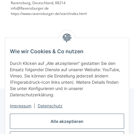
Ravensburg, Deutschland, 88214
info@Ravensburger.de
https://www.ravensburger.de/start/index.html
Benachrichtigen, wenn verfügbar
Wie wir Cookies & Co nutzen
Durch Klicken auf „Alle akzeptieren“ gestatten Sie den
Einsatz folgender Dienste auf unserer Website: YouTube,
Vimeo. Sie können die Einstellung jederzeit ändern
(Fingerabdruck-Icon links unten). Weitere Details finden
Sie unter
Konfigurieren
und in unserer
Datenschutzerklärung
.
Impressum
|
Datenschutz
Informationen
Alle akzeptieren
Gesetzliche Informationen