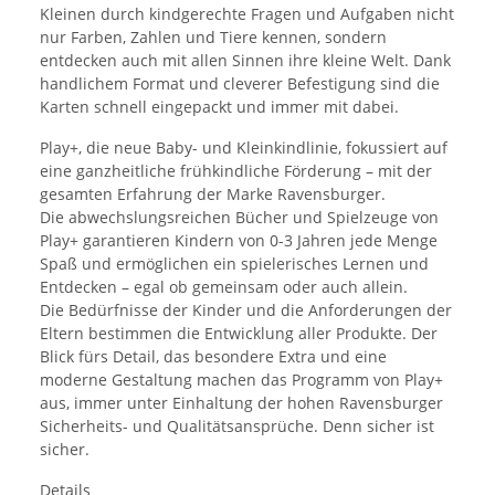
Kleinen durch kindgerechte Fragen und Aufgaben nicht
nur Farben, Zahlen und Tiere kennen, sondern
entdecken auch mit allen Sinnen ihre kleine Welt. Dank
handlichem Format und cleverer Befestigung sind die
Karten schnell eingepackt und immer mit dabei.
Play+, die neue Baby- und Kleinkindlinie, fokussiert auf
eine ganzheitliche frühkindliche Förderung – mit der
gesamten Erfahrung der Marke Ravensburger.
Die abwechslungsreichen Bücher und Spielzeuge von
Play+ garantieren Kindern von 0-3 Jahren jede Menge
Spaß und ermöglichen ein spielerisches Lernen und
Entdecken – egal ob gemeinsam oder auch allein.
Die Bedürfnisse der Kinder und die Anforderungen der
Eltern bestimmen die Entwicklung aller Produkte. Der
Blick fürs Detail, das besondere Extra und eine
moderne Gestaltung machen das Programm von Play+
aus, immer unter Einhaltung der hohen Ravensburger
Sicherheits- und Qualitätsansprüche. Denn sicher ist
sicher.
Details