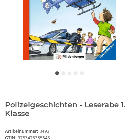
Polizeigeschichten - Leserabe 1.
Klasse
Artikelnummer:
8493
GTIN:
9783473385546