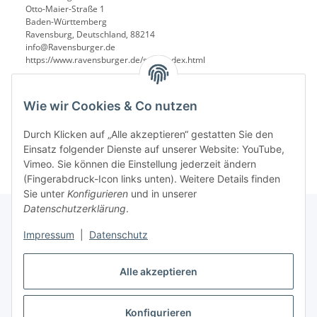
Otto-Maier-Straße 1
Baden-Württemberg
Ravensburg, Deutschland, 88214
info@Ravensburger.de
https://www.ravensburger.de/start/index.html
Wie wir Cookies & Co nutzen
Durch Klicken auf „Alle akzeptieren“ gestatten Sie den
Einsatz folgender Dienste auf unserer Website: YouTube,
Vimeo. Sie können die Einstellung jederzeit ändern
(Fingerabdruck-Icon links unten). Weitere Details finden
Sie unter
Konfigurieren
und in unserer
Datenschutzerklärung
.
Impressum
|
Datenschutz
Informationen
Alle akzeptieren
Gesetzliche Informationen
Konfigurieren