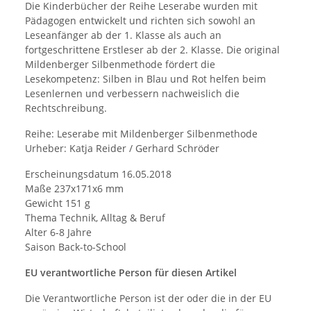
Die Kinderbücher der Reihe Leserabe wurden mit
Pädagogen entwickelt und richten sich sowohl an
Leseanfänger ab der 1. Klasse als auch an
fortgeschrittene Erstleser ab der 2. Klasse. Die original
Mildenberger Silbenmethode fördert die
Lesekompetenz: Silben in Blau und Rot helfen beim
Lesenlernen und verbessern nachweislich die
Rechtschreibung.
Reihe: Leserabe mit Mildenberger Silbenmethode
Urheber: Katja Reider / Gerhard Schröder
Erscheinungsdatum 16.05.2018
Maße 237x171x6 mm
Gewicht 151 g
Thema Technik, Alltag & Beruf
Alter 6-8 Jahre
Saison Back-to-School
EU verantwortliche Person für diesen Artikel
Die Verantwortliche Person ist der oder die in der EU