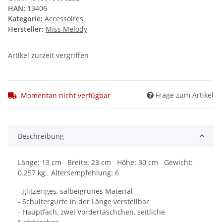
HAN:
13406
Kategorie:
Accessoires
Hersteller:
Miss Melody
Artikel zurzeit vergriffen
Frage zum Artikel
Momentan nicht verfügbar
Beschreibung
Länge: 13 cm Breite: 23 cm Höhe: 30 cm Gewicht:
0.257 kg Altersempfehlung: 6
- glitzeriges, salbeigrünes Material
- Schultergurte in der Länge verstellbar
- Hauptfach, zwei Vordertäschchen, seitliche