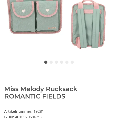
Miss Melody Rucksack
ROMANTIC FIELDS
Artikelnummer:
19281
GTIN:
4010070696252