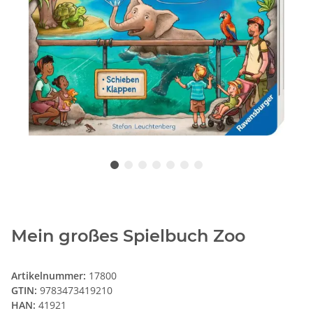
Mein großes Spielbuch Zoo
Artikelnummer:
17800
GTIN:
9783473419210
HAN:
41921