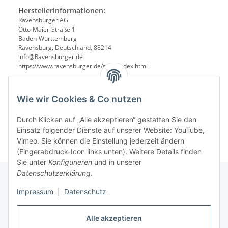
Herstellerinformationen:
Ravensburger AG
Otto-Maier-Straße 1
Baden-Württemberg
Ravensburg, Deutschland, 88214
info@Ravensburger.de
https://www.ravensburger.de/start/index.html
Wie wir Cookies & Co nutzen
Durch Klicken auf „Alle akzeptieren“ gestatten Sie den
Einsatz folgender Dienste auf unserer Website: YouTube,
Vimeo. Sie können die Einstellung jederzeit ändern
(Fingerabdruck-Icon links unten). Weitere Details finden
Sie unter
Konfigurieren
und in unserer
Datenschutzerklärung
.
Impressum
|
Datenschutz
Informationen
Alle akzeptieren
Gesetzliche Informationen