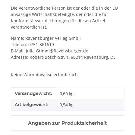
Die Verantwortliche Person ist der oder die in der EU
ansässige Wirtschaftsbeteiligte, der oder die für
Konformitätsverpflichtungen für diesen Artikel
verantwortlich ist.
Name: Ravensburger Verlag GmbH
Telefon: 0751-861619
E-Mail:
Julia.Grimm@Ravensburger.de
Adresse: Robert-Bosch-Str. 1, 88214 Ravensburg, DE
Keine Warnhinweise erforderlich.
Produkteigenschaft
Wert
Versandgewicht:
0,60 kg
Artikelgewicht:
0,54
kg
Angaben zur Produktsicherheit