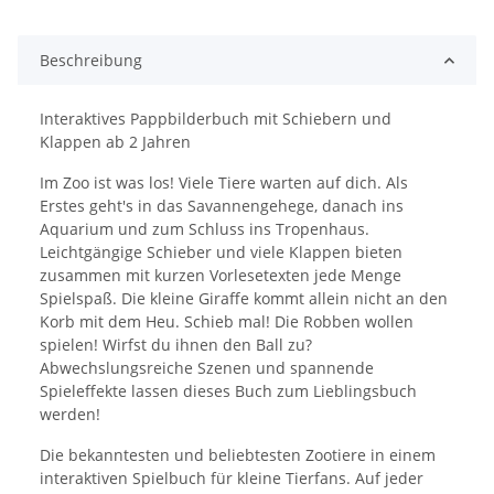
ing...
Beschreibung
Interaktives Pappbilderbuch mit Schiebern und
Klappen ab 2 Jahren
Im Zoo ist was los! Viele Tiere warten auf dich. Als
Erstes geht's in das Savannengehege, danach ins
Aquarium und zum Schluss ins Tropenhaus.
Leichtgängige Schieber und viele Klappen bieten
zusammen mit kurzen Vorlesetexten jede Menge
Spielspaß. Die kleine Giraffe kommt allein nicht an den
Korb mit dem Heu. Schieb mal! Die Robben wollen
spielen! Wirfst du ihnen den Ball zu?
Abwechslungsreiche Szenen und spannende
Spieleffekte lassen dieses Buch zum Lieblingsbuch
werden!
Die bekanntesten und beliebtesten Zootiere in einem
interaktiven Spielbuch für kleine Tierfans. Auf jeder