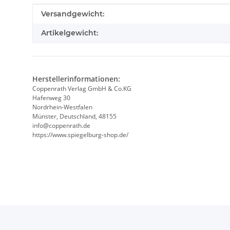
Produkteigenschaft
Wert
Versandgewicht:
Artikelgewicht:
Herstellerinformationen:
Coppenrath Verlag GmbH & Co.KG
Hafenweg 30
Nordrhein-Westfalen
Münster, Deutschland, 48155
info@coppenrath.de
https://www.spiegelburg-shop.de/