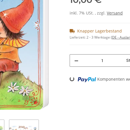
inkl. 7% USt. , zzgl.
Versand
Knapper Lagerbestand
Lieferzeit:
2 - 3 Werktage
(DE - Ausla
St
Loading...
Komponenten wer