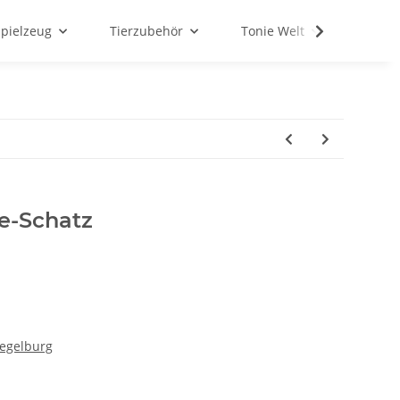
Spielzeug
Tierzubehör
Tonie Welt
Schul
e-Schatz
iegelburg