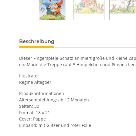
Beschreibung
Dieser Fingerspiele-Schatz animiert große und kleine Za
ein Mann die Treppe rauf * Himpelchen und Pimpelchen * 
Illustrator
Regine Altegoer
Produktinformationen
Altersempfehlung: ab 12 Monaten
Seiten: 30
Format: 18 x 21
Cover: Pappe
Einband: mit Glitzer und roter Folie