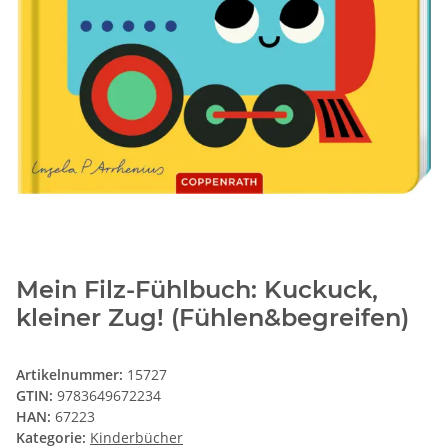
Mein Filz-Fühlbuch: Kuckuck,
kleiner Zug! (Fühlen&begreifen)
Artikelnummer:
15727
GTIN:
9783649672234
HAN:
67223
Kategorie:
Kinderbücher