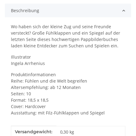
Beschreibung
Wo haben sich der kleine Zug und seine Freunde
versteckt? Große Fühlklappen und ein Spiegel auf der
letzten Seite dieses hochwertigen Pappbilderbuches
laden kleine Entdecker zum Suchen und Spielen ein.
Illustrator
Ingela Arrhenius
Produktinformationen
Reihe: Fühlen und die Welt begreifen
Altersempfehlung: ab 12 Monaten
Seiten: 10
Format: 18,5 x 18,5
Cover: Hardcover
Ausstattung: mit Filz-Fühlklappen und Spiegel
Produkteigenschaft
Wert
Versandgewicht:
0,30 kg