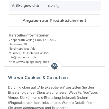
Artikelgewicht:
0,23
kg
Angaben zur Produktsicherheit
Herstellerinformationen:
Coppenrath Verlag GmbH & Co.KG
Hafenweg 30
Nordrhein-Westfalen
Münster, Deutschland, 48155
info@coppenrath.de
https://www.spiegelburg-shop.de/
Wie wir Cookies & Co nutzen
Durch Klicken auf „Alle akzeptieren“ gestatten Sie den
Einsatz folgender Dienste auf unserer Website: YouTube,
Vimeo. Sie können die Einstellung jederzeit ändern
(Fingerabdruck-Icon links unten). Weitere Details finden
Sie unter
Konfigurieren
und in unserer