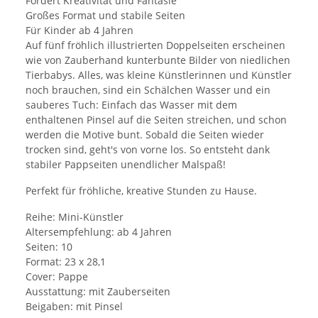
Fördert Kreativität und Fantasie
Großes Format und stabile Seiten
Für Kinder ab 4 Jahren
Auf fünf fröhlich illustrierten Doppelseiten erscheinen
wie von Zauberhand kunterbunte Bilder von niedlichen
Tierbabys. Alles, was kleine Künstlerinnen und Künstler
noch brauchen, sind ein Schälchen Wasser und ein
sauberes Tuch: Einfach das Wasser mit dem
enthaltenen Pinsel auf die Seiten streichen, und schon
werden die Motive bunt. Sobald die Seiten wieder
trocken sind, geht's von vorne los. So entsteht dank
stabiler Pappseiten unendlicher Malspaß!
Perfekt für fröhliche, kreative Stunden zu Hause.
Reihe: Mini-Künstler
Altersempfehlung: ab 4 Jahren
Seiten: 10
Format: 23 x 28,1
Cover: Pappe
Ausstattung: mit Zauberseiten
Beigaben: mit Pinsel