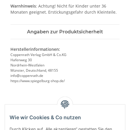
Warnhinweis
: Achtung! Nicht für Kinder unter 36
Monaten geeignet. Erstickungsgefahr durch Kleinteile.
Angaben zur Produktsicherheit
Herstellerinformationen:
Coppenrath Verlag GmbH & Co.KG
Hafenweg 30
Nordrhein-Westfalen
Münster, Deutschland, 48155
info@coppenrath.de
https://www.spiegelburg-shop.de/
Benachrichtigen, wenn verfügbar
Wie wir Cookies & Co nutzen
Durch Klicken auf „Alle akzeptieren“ gestatten Sie den