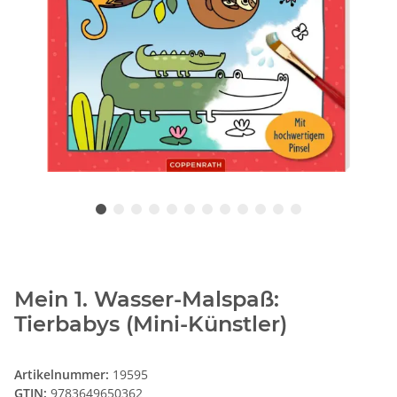
Mein 1. Wasser-Malspaß:
Tierbabys (Mini-Künstler)
Artikelnummer:
19595
GTIN:
9783649650362